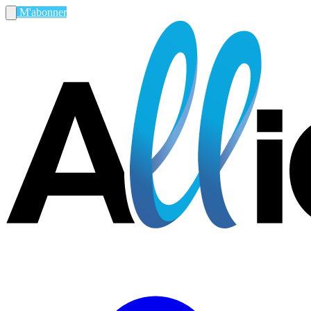
M'abonner