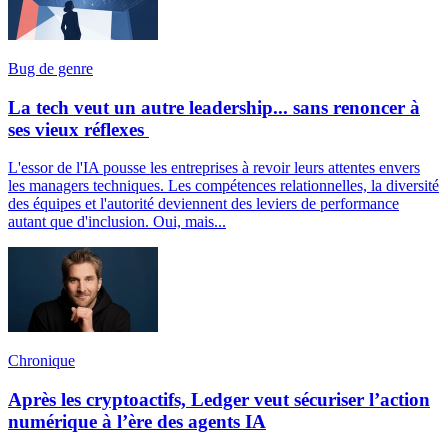
Bug de genre
La tech veut un autre leadership... sans renoncer à
ses vieux réflexes
L'essor de l'IA pousse les entreprises à revoir leurs attentes envers
les managers techniques. Les compétences relationnelles, la diversité
des équipes et l'autorité deviennent des leviers de performance
autant que d'inclusion. Oui, mais...
Chronique
Après les cryptoactifs, Ledger veut sécuriser l’action
numérique à l’ère des agents IA