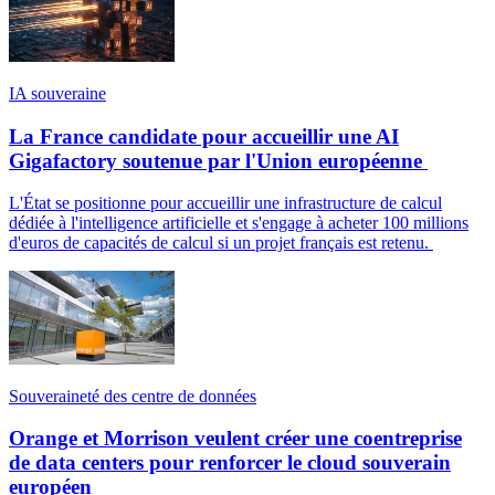
IA souveraine
La France candidate pour accueillir une AI
Gigafactory soutenue par l'Union européenne
L'État se positionne pour accueillir une infrastructure de calcul
dédiée à l'intelligence artificielle et s'engage à acheter 100 millions
d'euros de capacités de calcul si un projet français est retenu.
Souveraineté des centre de données
Orange et Morrison veulent créer une coentreprise
de data centers pour renforcer le cloud souverain
européen