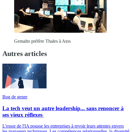
Gemalto préfère Thales à Atos
Autres articles
Bug de genre
La tech veut un autre leadership... sans renoncer à
ses vieux réflexes
L'essor de l'IA pousse les entreprises à revoir leurs attentes envers
les managers techniques. Les compétences relationnelles, la diversité