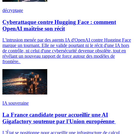
décryptage
Cyberattaque contre Hugging Face : comment
OpenAI maîtrise son récit
L'intrusion menée par des agents IA d'OpenAI contre Hugging Face
marque un tournant. Elle ne valide pourtant ni le récit d'une IA hors
de contrôle, ni celui d'une cybersécurité devenue obsolète, tout en
révélant un nouveau rapport de force autour des modèles de
frontière.
IA souveraine
La France candidate pour accueillir une AI
Gigafactory soutenue par l'Union européenne
L'État se positionne pour accueillir une infrastructure de calcul