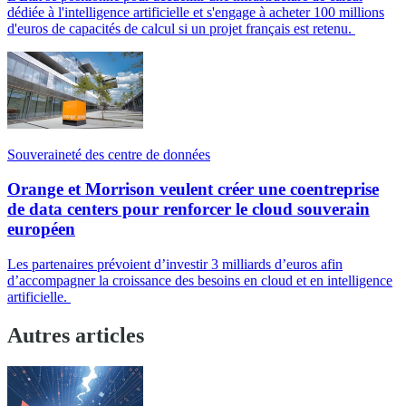
dédiée à l'intelligence artificielle et s'engage à acheter 100 millions
d'euros de capacités de calcul si un projet français est retenu.
Souveraineté des centre de données
Orange et Morrison veulent créer une coentreprise
de data centers pour renforcer le cloud souverain
européen
Les partenaires prévoient d’investir 3 milliards d’euros afin
d’accompagner la croissance des besoins en cloud et en intelligence
artificielle.
Autres articles