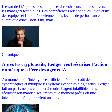
L'essor de l'IA pousse les entreprises à revoir leurs attentes envers
les managers techniques. Les compétences relationnelles, la diversité
des équipes et l'autorité deviennent des leviers de performance
autant que d'inclusion. Oui, mais...
Chronique
Après les cryptoactifs, Ledger veut sécuriser l’action
numérique à l’ère des agents IA
Au moment où l’intelligence artificielle réduit le coût des
cyberattaques et multiplie les systèmes capables d’agir seuls, Ledger
fait un pari : ne pas chercher à rendre l’agent infaillible, mais
sécuriser son mandat, ses limites et le moment précis où une
intention numérique devient un acte.