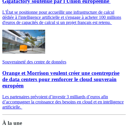
Gigafactory soutenue par l'Union européenne
L'État se positionne pour accueillir une infrastructure de calcul
dédiée à l'intelligence artificielle et s'engage à acheter 100 millions
d'euros de capacités de calcul si un projet français est retenu.
Souveraineté des centre de données
Orange et Morrison veulent créer une coentreprise
de data centers pour renforcer le cloud souverain
européen
Les partenaires prévoient d’investir 3 milliards d’euros afin
d’accompagner la croissance des besoins en cloud et en intelligence
artificielle.
À la une