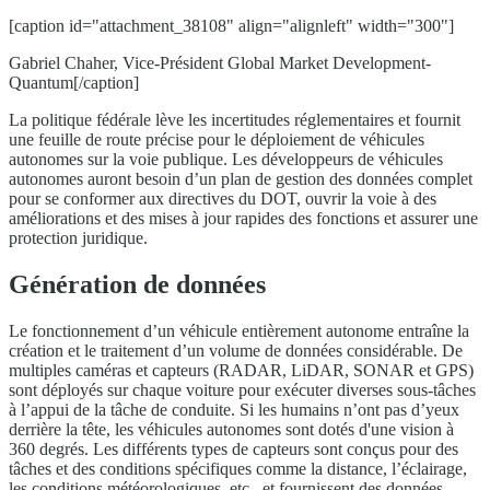
[caption id="attachment_38108" align="alignleft" width="300"]
Gabriel Chaher, Vice-Président Global Market Development-
Quantum[/caption]
La politique fédérale lève les incertitudes réglementaires et fournit
une feuille de route précise pour le déploiement de véhicules
autonomes sur la voie publique. Les développeurs de véhicules
autonomes auront besoin d’un plan de gestion des données complet
pour se conformer aux directives du DOT, ouvrir la voie à des
améliorations et des mises à jour rapides des fonctions et assurer une
protection juridique.
Génération de données
Le fonctionnement d’un véhicule entièrement autonome entraîne la
création et le traitement d’un volume de données considérable. De
multiples caméras et capteurs (RADAR, LiDAR, SONAR et GPS)
sont déployés sur chaque voiture pour exécuter diverses sous-tâches
à l’appui de la tâche de conduite. Si les humains n’ont pas d’yeux
derrière la tête, les véhicules autonomes sont dotés d'une vision à
360 degrés. Les différents types de capteurs sont conçus pour des
tâches et des conditions spécifiques comme la distance, l’éclairage,
les conditions météorologiques, etc., et fournissent des données