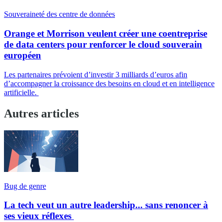
Souveraineté des centre de données
Orange et Morrison veulent créer une coentreprise
de data centers pour renforcer le cloud souverain
européen
Les partenaires prévoient d’investir 3 milliards d’euros afin
d’accompagner la croissance des besoins en cloud et en intelligence
artificielle.
Autres articles
Bug de genre
La tech veut un autre leadership... sans renoncer à
ses vieux réflexes