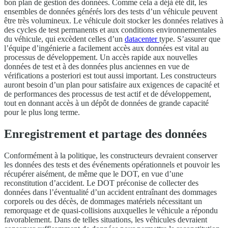
bon plan de gestion des données. Comme cela a déjà été dit, les
ensembles de données générés lors des tests d’un véhicule peuvent
être très volumineux. Le véhicule doit stocker les données relatives à
des cycles de test permanents et aux conditions environnementales
du véhicule, qui excèdent celles d’un
datacenter
type. S’assurer que
l’équipe d’ingénierie a facilement accès aux données est vital au
processus de développement. Un accès rapide aux nouvelles
données de test et à des données plus anciennes en vue de
vérifications a posteriori est tout aussi important. Les constructeurs
auront besoin d’un plan pour satisfaire aux exigences de capacité et
de performances des processus de test actif et de développement,
tout en donnant accès à un dépôt de données de grande capacité
pour le plus long terme.
Enregistrement et partage des données
Conformément à la politique, les constructeurs devraient conserver
les données des tests et des événements opérationnels et pouvoir les
récupérer aisément, de même que le DOT, en vue d’une
reconstitution d’accident. Le DOT préconise de collecter des
données dans l’éventualité d’un accident entraînant des dommages
corporels ou des décès, de dommages matériels nécessitant un
remorquage et de quasi-collisions auxquelles le véhicule a répondu
favorablement. Dans de telles situations, les véhicules devraient