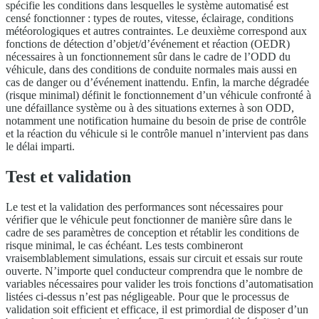
spécifie les conditions dans lesquelles le système automatisé est
censé fonctionner : types de routes, vitesse, éclairage, conditions
météorologiques et autres contraintes. Le deuxième correspond aux
fonctions de détection d’objet/d’événement et réaction (OEDR)
nécessaires à un fonctionnement sûr dans le cadre de l’ODD du
véhicule, dans des conditions de conduite normales mais aussi en
cas de danger ou d’événement inattendu. Enfin, la marche dégradée
(risque minimal) définit le fonctionnement d’un véhicule confronté à
une défaillance système ou à des situations externes à son ODD,
notamment une notification humaine du besoin de prise de contrôle
et la réaction du véhicule si le contrôle manuel n’intervient pas dans
le délai imparti.
Test et validation
Le test et la validation des performances sont nécessaires pour
vérifier que le véhicule peut fonctionner de manière sûre dans le
cadre de ses paramètres de conception et rétablir les conditions de
risque minimal, le cas échéant. Les tests combineront
vraisemblablement simulations, essais sur circuit et essais sur route
ouverte. N’importe quel conducteur comprendra que le nombre de
variables nécessaires pour valider les trois fonctions d’automatisation
listées ci-dessus n’est pas négligeable. Pour que le processus de
validation soit efficient et efficace, il est primordial de disposer d’un