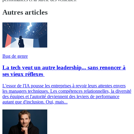
Autres articles
Bug de genre
La tech veut un autre leadership... sans renoncer à
ses vieux réflexes
L'essor de l'IA pousse les entreprises à revoir leurs attentes envers
les managers techniques. Les compétences relationnelles, la diversité
des équipes et l'autorité deviennent des leviers de performance
autant que d'inclusion. Oui, mais...