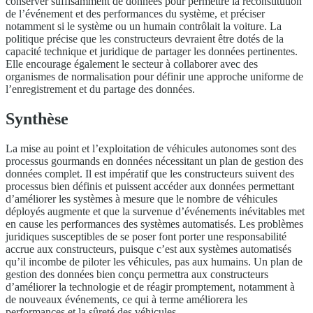
conserver suffisamment de données pour permettre la reconstitution
de l’événement et des performances du système, et préciser
notamment si le système ou un humain contrôlait la voiture. La
politique précise que les constructeurs devraient être dotés de la
capacité technique et juridique de partager les données pertinentes.
Elle encourage également le secteur à collaborer avec des
organismes de normalisation pour définir une approche uniforme de
l’enregistrement et du partage des données.
Synthèse
La mise au point et l’exploitation de véhicules autonomes sont des
processus gourmands en données nécessitant un plan de gestion des
données complet. Il est impératif que les constructeurs suivent des
processus bien définis et puissent accéder aux données permettant
d’améliorer les systèmes à mesure que le nombre de véhicules
déployés augmente et que la survenue d’événements inévitables met
en cause les performances des systèmes automatisés. Les problèmes
juridiques susceptibles de se poser font porter une responsabilité
accrue aux constructeurs, puisque c’est aux systèmes automatisés
qu’il incombe de piloter les véhicules, pas aux humains. Un plan de
gestion des données bien conçu permettra aux constructeurs
d’améliorer la technologie et de réagir promptement, notamment à
de nouveaux événements, ce qui à terme améliorera les
performances et la sûreté des véhicules.