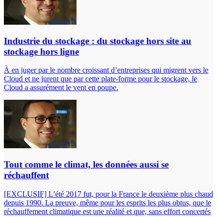
Industrie du stockage : du stockage hors site au
stockage hors ligne
À en juger par le nombre croissant d’entreprises qui migrent vers le
Cloud et ne jurent que par cette plate-forme pour le stockage, le
Cloud a assurément le vent en poupe.
Tout comme le climat, les données aussi se
réchauffent
[EXCLUSIF] L’été 2017 fut, pour la France le deuxième plus chaud
depuis 1990. La preuve, même pour les esprits les plus obtus, que le
réchauffement climatique est une réalité et que, sans effort concertés