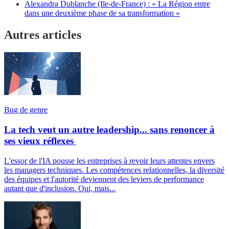
Alexandra Dublanche (Ile-de-France) : « La Région entre
dans une deuxième phase de sa transformation »
Autres articles
Bug de genre
La tech veut un autre leadership... sans renoncer à
ses vieux réflexes
L'essor de l'IA pousse les entreprises à revoir leurs attentes envers
les managers techniques. Les compétences relationnelles, la diversité
des équipes et l'autorité deviennent des leviers de performance
autant que d'inclusion. Oui, mais...