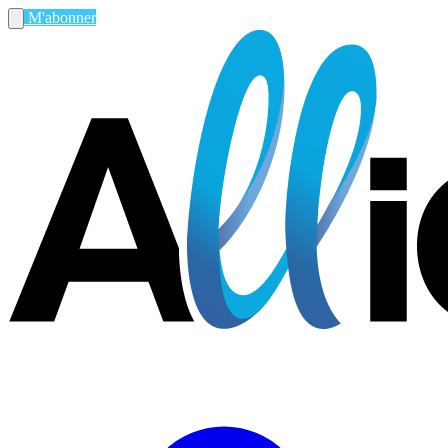
M'abonner