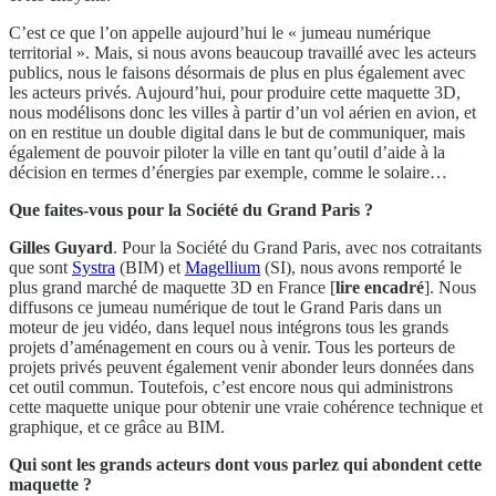
C’est ce que l’on appelle aujourd’hui le « jumeau numérique
territorial ». Mais, si nous avons beaucoup travaillé avec les acteurs
publics, nous le faisons désormais de plus en plus également avec
les acteurs privés. Aujourd’hui, pour produire cette maquette 3D,
nous modélisons donc les villes à partir d’un vol aérien en avion, et
on en restitue un double digital dans le but de communiquer, mais
également de pouvoir piloter la ville en tant qu’outil d’aide à la
décision en termes d’énergies par exemple, comme le solaire…
Que faites-vous pour la Société du Grand Paris ?
Gilles Guyard
. Pour la Société du Grand Paris, avec nos cotraitants
que sont
Systra
(BIM) et
Magellium
(SI), nous avons remporté le
plus grand marché de maquette 3D en France [
lire encadré
]. Nous
diffusons ce jumeau numérique de tout le Grand Paris dans un
moteur de jeu vidéo, dans lequel nous intégrons tous les grands
projets d’aménagement en cours ou à venir. Tous les porteurs de
projets privés peuvent également venir abonder leurs données dans
cet outil commun. Toutefois, c’est encore nous qui administrons
cette maquette unique pour obtenir une vraie cohérence technique et
graphique, et ce grâce au BIM.
Qui sont les grands acteurs dont vous parlez qui abondent cette
maquette ?