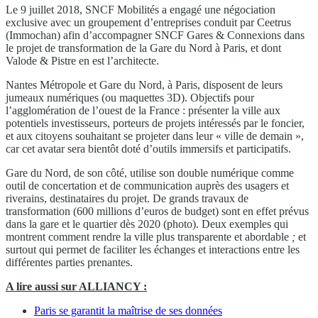
Le 9 juillet 2018, SNCF Mobilités a engagé une négociation
exclusive avec un groupement d’entreprises conduit par Ceetrus
(Immochan) afin d’accompagner SNCF Gares & Connexions dans
le projet de transformation de la Gare du Nord à Paris, et dont
Valode & Pistre en est l’architecte.
Nantes Métropole et Gare du Nord, à Paris, disposent de leurs
jumeaux numériques (ou maquettes 3D). Objectifs pour
l’agglomération de l’ouest de la France : présenter la ville aux
potentiels investisseurs, porteurs de projets intéressés par le foncier,
et aux citoyens souhaitant se projeter dans leur « ville de demain »,
car cet avatar sera bientôt doté d’outils immersifs et participatifs.
Gare du Nord, de son côté, utilise son double numérique comme
outil de concertation et de communication auprès des usagers et
riverains, destinataires du projet. De grands travaux de
transformation (600 millions d’euros de budget) sont en effet prévus
dans la gare et le quartier dès 2020 (photo). Deux exemples qui
montrent comment rendre la ville plus transparente et abordable
;
et
surtout qui permet de faciliter les échanges et interactions entre les
différentes parties prenantes.
A lire aussi sur ALLIANCY :
Paris se garantit la maîtrise de ses données