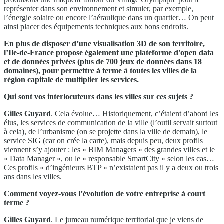
représenter dans son environnement et simuler, par exemple,
l’énergie solaire ou encore l’aéraulique dans un quartier… On peut
ainsi placer des équipements techniques aux bons endroits.
En plus de disposer d’une visualisation 3D de son territoire,
l’Ile-de-France propose également
une
plateforme d'open data
et de données privées (plus de 700 jeux de données dans 18
domaines), pour
permettre à terme à toutes les villes de la
région capitale de multiplier les services.
Qui sont vos interlocuteurs dans les villes sur ces sujets ?
Gilles Guyard
. Cela évolue… Historiquement, c’étaient d’abord les
élus, les services de communication de la ville (l’outil servait surtout
à cela), de l’urbanisme (on se projette dans la ville de demain), le
service SIG (car on crée la carte), mais depuis peu, deux profils
viennent s’y ajouter : les « BIM Managers » des grandes villes et le
« Data Manager », ou le « responsable SmartCity » selon les cas…
Ces profils « d’ingénieurs BTP » n’existaient pas il y a deux ou trois
ans dans les villes.
Comment voyez-vous l’évolution de votre entreprise à court
terme ?
Gilles Guyard
. Le jumeau numérique territorial que je viens de