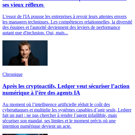
ses vieux réflexes
L'essor de l'IA pousse les entreprises à revoir leurs attentes envers
les managers techniques. Les compétences relationnelles, la diversité
des équipes et l'autorité deviennent des leviers de performance
autant que d'inclusion. Oui, mais...
Chronique
Après les cryptoactifs, Ledger veut sécuriser l’action
numérique à l’ère des agents IA
Au moment où l’intelligence artificielle réduit le coût des
cyberattaques et multiplie les systèmes capables d’agir seuls, Ledger
fait un pari : ne pas chercher à rendre l’agent infaillible, mais
sécuriser son mandat, ses limites et le moment précis où une
intention numérique devient un acte.