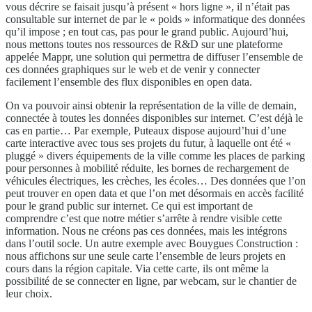
vous décrire se faisait jusqu’à présent « hors ligne », il n’était pas
consultable sur internet de par le « poids » informatique des données
qu’il impose ; en tout cas, pas pour le grand public. Aujourd’hui,
nous mettons toutes nos ressources de R&D sur une plateforme
appelée Mappr, une solution qui permettra de diffuser l’ensemble de
ces données graphiques sur le web et de venir y connecter
facilement l’ensemble des flux disponibles en open data.
On va pouvoir ainsi obtenir la représentation de la ville de demain,
connectée à toutes les données disponibles sur internet. C’est déjà le
cas en partie… Par exemple, Puteaux dispose aujourd’hui d’une
carte interactive avec tous ses projets du futur, à laquelle ont été «
pluggé » divers équipements de la ville comme les places de parking
pour personnes à mobilité réduite, les bornes de rechargement de
véhicules électriques, les crèches, les écoles… Des données que l’on
peut trouver en open data et que l’on met désormais en accès facilité
pour le grand public sur internet. Ce qui est important de
comprendre c’est que notre métier s’arrête à rendre visible cette
information. Nous ne créons pas ces données, mais les intégrons
dans l’outil socle. Un autre exemple avec Bouygues Construction :
nous affichons sur une seule carte l’ensemble de leurs projets en
cours dans la région capitale. Via cette carte, ils ont même la
possibilité de se connecter en ligne, par webcam, sur le chantier de
leur choix.