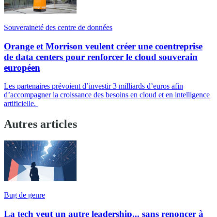
Souveraineté des centre de données
Orange et Morrison veulent créer une coentreprise
de data centers pour renforcer le cloud souverain
européen
Les partenaires prévoient d’investir 3 milliards d’euros afin
d’accompagner la croissance des besoins en cloud et en intelligence
artificielle.
Autres articles
Bug de genre
La tech veut un autre leadership... sans renoncer à