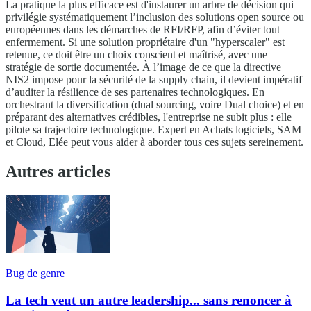
La pratique la plus efficace est d'instaurer un arbre de décision qui
privilégie systématiquement l’inclusion des solutions open source ou
européennes dans les démarches de RFI/RFP, afin d’éviter tout
enfermement. Si une solution propriétaire d'un "hyperscaler" est
retenue, ce doit être un choix conscient et maîtrisé, avec une
stratégie de sortie documentée. À l’image de ce que la directive
NIS2 impose pour la sécurité de la supply chain, il devient impératif
d’auditer la résilience de ses partenaires technologiques. En
orchestrant la diversification (dual sourcing, voire Dual choice) et en
préparant des alternatives crédibles, l'entreprise ne subit plus : elle
pilote sa trajectoire technologique. Expert en Achats logiciels, SAM
et Cloud, Elée peut vous aider à aborder tous ces sujets sereinement.
Autres articles
Bug de genre
La tech veut un autre leadership... sans renoncer à