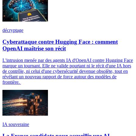
décryptage
Cyberattaque contre Hugging Face : comment
OpenAI maîtrise son récit
L'intrusion menée par des agents IA d'OpenAI contre Hugging Face
marque un tournant. Elle ne valide pourtant ni le récit d'une IA hors
de contrôle, ni celui d'une cybersécurité devenue obsolète, tout en
révélant un nouveau rapport de force autour des modèles de
frontière.
IA souveraine
La France candidate pour accueillir une AI