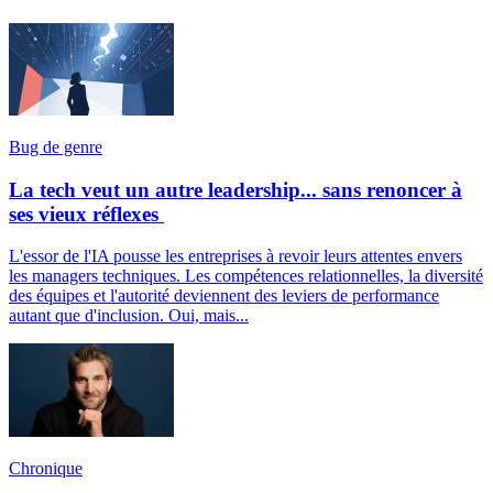
Bug de genre
La tech veut un autre leadership... sans renoncer à
ses vieux réflexes
L'essor de l'IA pousse les entreprises à revoir leurs attentes envers
les managers techniques. Les compétences relationnelles, la diversité
des équipes et l'autorité deviennent des leviers de performance
autant que d'inclusion. Oui, mais...
Chronique