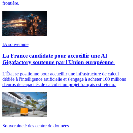
frontière.
IA souveraine
La France candidate pour accueillir une AI
Gigafactory soutenue par l'Union européenne
L'État se positionne pour accueillir une infrastructure de calcul
dédiée à l'intelligence artificielle et s'engage à acheter 100 millions
d'euros de capacités de calcul si un projet français est retenu.
Souveraineté des centre de données