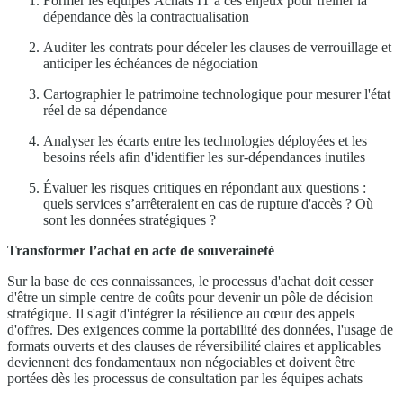
Former les équipes Achats IT à ces enjeux pour freiner la
dépendance dès la contractualisation
Auditer les contrats pour déceler les clauses de verrouillage et
anticiper les échéances de négociation
Cartographier le patrimoine technologique pour mesurer l'état
réel de sa dépendance
Analyser les écarts entre les technologies déployées et les
besoins réels afin d'identifier les sur-dépendances inutiles
Évaluer les risques critiques en répondant aux questions :
quels services s’arrêteraient en cas de rupture d'accès ? Où
sont les données stratégiques ?
Transformer l’achat en acte de souveraineté
Sur la base de ces connaissances, le processus d'achat doit cesser
d'être un simple centre de coûts pour devenir un pôle de décision
stratégique. Il s'agit d'intégrer la résilience au cœur des appels
d'offres.
Des exigences comme la portabilité des données, l'usage de
formats ouverts et des clauses de réversibilité claires et applicables
deviennent des fondamentaux non négociables et doivent être
portées dès les processus de consultation par les équipes achats