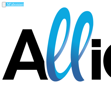
M'abonner