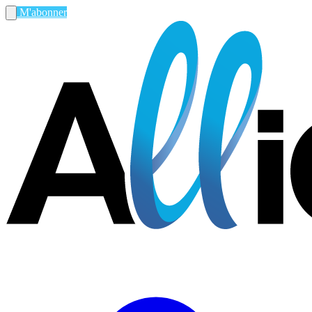
M'abonner