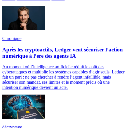
Chronique
Après les cryptoactifs, Ledger veut sécuriser l’action
numérique à l’ère des agents IA
Au moment où l’intelligence artificielle réduit le coût des
cyberattaques et multiplie les systèmes capables d’agir seuls, Ledger
fait un pari : ne pas chercher à rendre l’agent infaillible, mais
sécuriser son mandat, ses limites et le moment précis où une
intention numérique devient un acte.
décryptage