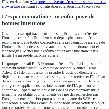
l’IA, en dévoilant
Aïda, une initiative menée par une start-up interne
à SwissLife
associant automatisation et relation client face à face.
L’expérimentation : un enfer pavé de
bonnes intentions
Ces entreprises qui travaillent sur les applications concrètes de
l’intelligence artificielle en leur sein depuis plusieurs années
reconnaissent être toutes confrontées à la problématique majeure de
l’industrialisation de ces nouveaux modes de fonctionnement et
technologies. Mener une expérimentation avec une start-up n’a
jamais été un problème. Mais après ?
Le groupe de retail BtoB Manutan a été confronté à la question du «
comment industrialiser ? » comme de nombreux autres. Henri
Adreit, DSI de l’entreprise, va prendre le poste de directeur du
digital pour mieux coordonner les projets entre métiers et IT. « L’an
dernier, nous avons organisé un hackathon qui a permis de faire
émerger des applications très intéressantes de l’IA pour notre
entreprise : l’optimisation des visites de nos commerciaux sur le
terrain, la possibilité pour les clients de faire des recherches par
l’image, ou encore un bot pour assurer une partie du SAV, se
souvient-il. Nous étions emballés, donc nous avons voulu déployer
tous ces projets. Mais nous nous sommes rendu compte que celui