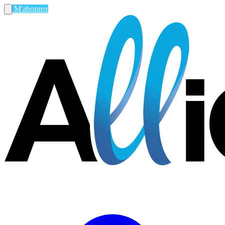
M'abonner