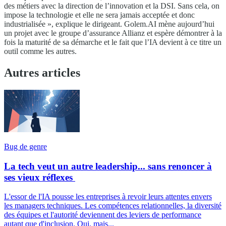
des métiers avec la direction de l’innovation et la DSI. Sans cela, on
impose la technologie et elle ne sera jamais acceptée et donc
industrialisée », explique le dirigeant. Golem.AI mène aujourd’hui
un projet avec le groupe d’assurance Allianz et espère démontrer à la
fois la maturité de sa démarche et le fait que l’IA devient à ce titre un
outil comme les autres.
Autres articles
Bug de genre
La tech veut un autre leadership... sans renoncer à
ses vieux réflexes
L'essor de l'IA pousse les entreprises à revoir leurs attentes envers
les managers techniques. Les compétences relationnelles, la diversité
des équipes et l'autorité deviennent des leviers de performance
autant que d'inclusion. Oui, mais...