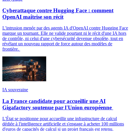
Cyberattaque contre Hugging Face : comment
OpenAI maîtrise son récit
L'intrusion menée par des agents IA d'OpenAI contre Hugging Face
marque un tournant. Elle ne valide pourtant ni le récit d'une IA hors
de contrôle, ni celui d'une cybersécurité devenue obsolète, tout en
révélant un nouveau rapport de force autour des modèles de
frontière.
IA souveraine
La France candidate pour accueillir une AI
Gigafactory soutenue par l'Union européenne
L'État se positionne pour accueillir une infrastructure de calcul
dédiée à l'intelligence artificielle et s'engage à acheter 100 millions
d'euros de capacités de calcul si un projet français est retenu.