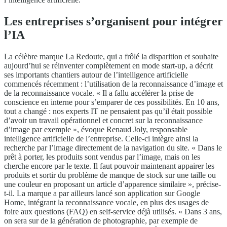
Les entreprises s’organisent pour intégrer
l’IA
La célèbre marque La Redoute, qui a frôlé la disparition et souhaite
aujourd’hui se réinventer complètement en mode start-up, a décrit
ses importants chantiers autour de l’intelligence artificielle
commencés récemment : l’utilisation de la reconnaissance d’image et
de la reconnaissance vocale. « Il a fallu accélérer la prise de
conscience en interne pour s’emparer de ces possibilités. En 10 ans,
tout a changé : nos experts IT ne pensaient pas qu’il était possible
d’avoir un travail opérationnel et concret sur la reconnaissance
d’image par exemple », évoque Renaud Joly, responsable
intelligence artificielle de l’entreprise. Celle-ci intègre ainsi la
recherche par l’image directement de la navigation du site. « Dans le
prêt à porter, les produits sont vendus par l’image, mais on les
cherche encore par le texte. Il faut pouvoir maintenant appairer les
produits et sortir du problème de manque de stock sur une taille ou
une couleur en proposant un article d’apparence similaire », précise-
t-il. La marque a par ailleurs lancé son application sur Google
Home, intégrant la reconnaissance vocale, en plus des usages de
foire aux questions (FAQ) en self-service déjà utilisés. « Dans 3 ans,
on sera sur de la génération de photographie, par exemple de