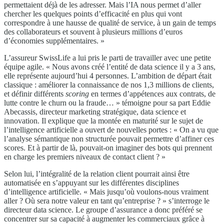
permettaient déjà de les adresser. Mais l’IA nous permet d’aller
chercher les quelques points d’efficacité en plus qui vont
correspondre à une hausse de qualité de service, à un gain de temps
des collaborateurs et souvent à plusieurs millions d’euros
d’économies supplémentaires. »
L’assureur SwissLife a lui pris le parti de travailler avec une petite
équipe agile. « Nous avons créé l’entité de data science il y a 3 ans,
elle représente aujourd’hui 4 personnes. L’ambition de départ était
classique : améliorer la connaissance de nos 1,3 millions de clients,
et définir différents
scoring
en termes d’appétences aux contrats, de
lutte contre le churn ou la fraude… » témoigne pour sa part Eddie
Abecassis, directeur marketing stratégique, data science et
innovation. Il explique que la montée en maturité sur le sujet de
l’intelligence artificielle a ouvert de nouvelles portes : « On a vu que
l’analyse sémantique non structurée pouvait permettre d’affiner ces
scores. Et à partir de là, pouvait-on imaginer des bots qui prennent
en charge les premiers niveaux de contact client ? »
Selon lui, l’intégralité de la relation client pourrait ainsi être
automatisée en s’appuyant sur les différentes disciplines
d’intelligence artificielle. « Mais jusqu’où voulons-nous vraiment
aller ? Où sera notre valeur en tant qu’entreprise ? » s’interroge le
directeur data science. Le groupe d’assurance a donc préféré se
concentrer sur sa capacité à augmenter les commerciaux grâce à