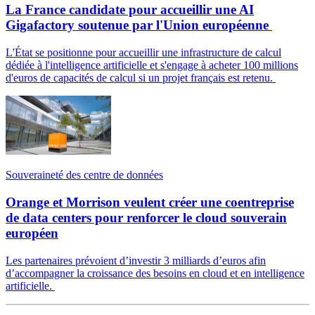
La France candidate pour accueillir une AI
Gigafactory soutenue par l'Union européenne
L'État se positionne pour accueillir une infrastructure de calcul
dédiée à l'intelligence artificielle et s'engage à acheter 100 millions
d'euros de capacités de calcul si un projet français est retenu.
Souveraineté des centre de données
Orange et Morrison veulent créer une coentreprise
de data centers pour renforcer le cloud souverain
européen
Les partenaires prévoient d’investir 3 milliards d’euros afin
d’accompagner la croissance des besoins en cloud et en intelligence
artificielle.