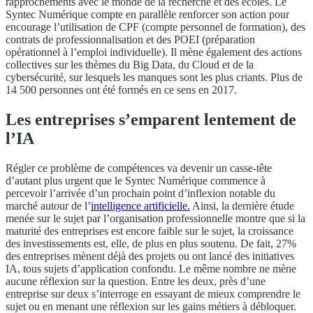
rapprochements avec le monde de la recherche et des écoles. Le
Syntec Numérique compte en parallèle renforcer son action pour
encourage l’utilisation de CPF (compte personnel de formation), des
contrats de professionnalisation et des POEI (préparation
opérationnel à l’emploi individuelle). Il mène également des actions
collectives sur les thèmes du Big Data, du Cloud et de la
cybersécurité, sur lesquels les manques sont les plus criants. Plus de
14 500 personnes ont été formés en ce sens en 2017.
Les entreprises s’emparent lentement de
l’IA
Régler ce problème de compétences va devenir un casse-tête
d’autant plus urgent que le Syntec Numérique commence à
percevoir l’arrivée d’un prochain point d’inflexion notable du
marché autour de l’
intelligence artificielle.
Ainsi, la dernière étude
menée sur le sujet par l’organisation professionnelle montre que si la
maturité des entreprises est encore faible sur le sujet, la croissance
des investissements est, elle, de plus en plus soutenu. De fait, 27%
des entreprises mènent déjà des projets ou ont lancé des initiatives
IA, tous sujets d’application confondu. Le même nombre ne mène
aucune réflexion sur la question. Entre les deux, près d’une
entreprise sur deux s’interroge en essayant de mieux comprendre le
sujet ou en menant une réflexion sur les gains métiers à débloquer.