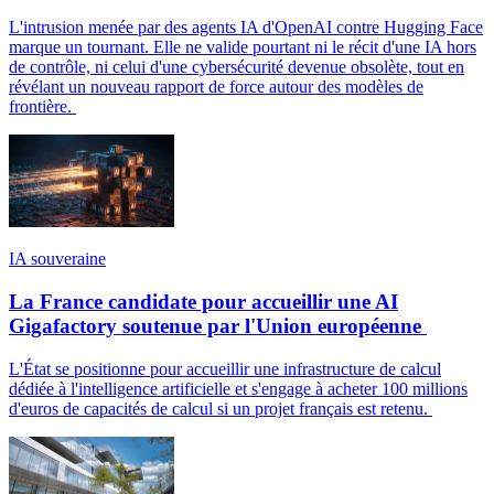
L'intrusion menée par des agents IA d'OpenAI contre Hugging Face
marque un tournant. Elle ne valide pourtant ni le récit d'une IA hors
de contrôle, ni celui d'une cybersécurité devenue obsolète, tout en
révélant un nouveau rapport de force autour des modèles de
frontière.
IA souveraine
La France candidate pour accueillir une AI
Gigafactory soutenue par l'Union européenne
L'État se positionne pour accueillir une infrastructure de calcul
dédiée à l'intelligence artificielle et s'engage à acheter 100 millions
d'euros de capacités de calcul si un projet français est retenu.