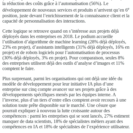
la réduction des coûts grâce à l’automatisation (56%). Le
e
développement de nouveaux services et produits n’arrivent qu’en 6
position, juste devant l’enrichissement de la connaissance client et la
capacité de personnalisation des interactions.
Cette logique se retrouve quand on s’intéresse aux projets déjà
déployés dans les entreprises en 2018. Le podium accueille
l’utilisation d’algorithme de machine learning (28% déjà déployés,
23% en projet), d’assistants intelligents (31% déjà déployés, 16% en
projet) et de robots logiciels pour l’automatisation de processus
(30% déjà déployés, 3% en projet). Pour comparaison, seules 8%
des entreprises utilisent déjà des outils d’analyse d’images et 11%
comptent le faire.
Plus surprenant, parmi les organisations qui ont déjà une idée du
modèle de développement pour leur initiative IA plus d’une
entreprise sur cinq compte avancer sur ses projets grâce à des
développements spécifiques menés par les équipes interne. A
l’inverse, plus d’un tiers d’entre elles comptent avoir recours à une
solution toute prête disponible sur le marché. Une césure que
pourrait expliquer à nouveau la lutte croissante autour des
compétences : parmi les entreprises qui se sont lancés, 27% estiment
manquer de data scientists, 18% de spécialistes métiers ayant des
compétences en IA et 18% de spécialistes de l’expérience utilisateur.