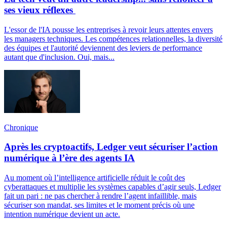
ses vieux réflexes
L'essor de l'IA pousse les entreprises à revoir leurs attentes envers
les managers techniques. Les compétences relationnelles, la diversité
des équipes et l'autorité deviennent des leviers de performance
autant que d'inclusion. Oui, mais...
Chronique
Après les cryptoactifs, Ledger veut sécuriser l’action
numérique à l’ère des agents IA
Au moment où l’intelligence artificielle réduit le coût des
cyberattaques et multiplie les systèmes capables d’agir seuls, Ledger
fait un pari : ne pas chercher à rendre l’agent infaillible, mais
sécuriser son mandat, ses limites et le moment précis où une
intention numérique devient un acte.