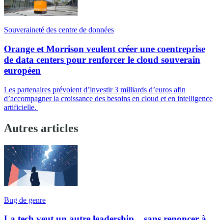
Souveraineté des centre de données
Orange et Morrison veulent créer une coentreprise
de data centers pour renforcer le cloud souverain
européen
Les partenaires prévoient d’investir 3 milliards d’euros afin
d’accompagner la croissance des besoins en cloud et en intelligence
artificielle.
Autres articles
Bug de genre
La tech veut un autre leadership... sans renoncer à