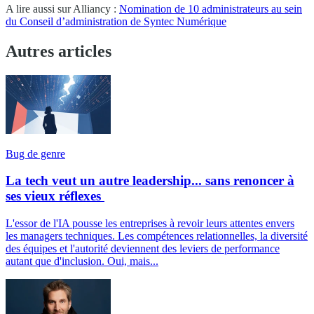
A lire aussi sur Alliancy :
Nomination de 10 administrateurs au sein
du Conseil d’administration de Syntec Numérique
Autres articles
Bug de genre
La tech veut un autre leadership... sans renoncer à
ses vieux réflexes
L'essor de l'IA pousse les entreprises à revoir leurs attentes envers
les managers techniques. Les compétences relationnelles, la diversité
des équipes et l'autorité deviennent des leviers de performance
autant que d'inclusion. Oui, mais...