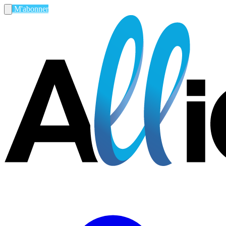
M'abonner