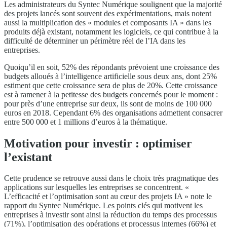
Les administrateurs du Syntec Numérique soulignent que la majorité
des projets lancés sont souvent des expérimentations, mais notent
aussi la multiplication des « modules et composants IA » dans les
produits déjà existant, notamment les logiciels, ce qui contribue à la
difficulté de déterminer un périmètre réel de l’IA dans les
entreprises.
Quoiqu’il en soit, 52% des répondants prévoient une croissance des
budgets alloués à l’intelligence artificielle sous deux ans, dont 25%
estiment que cette croissance sera de plus de 20%. Cette croissance
est à ramener à la petitesse des budgets concernés pour le moment :
pour près d’une entreprise sur deux, ils sont de moins de 100 000
euros en 2018. Cependant 6% des organisations admettent consacrer
entre 500 000 et 1 millions d’euros à la thématique.
Motivation pour investir : optimiser
l’existant
Cette prudence se retrouve aussi dans le choix très pragmatique des
applications sur lesquelles les entreprises se concentrent. «
L’efficacité et l’optimisation sont au cœur des projets IA » note le
rapport du Syntec Numérique. Les points clés qui motivent les
entreprises à investir sont ainsi la réduction du temps des processus
(71%), l’optimisation des opérations et processus internes (66%) et