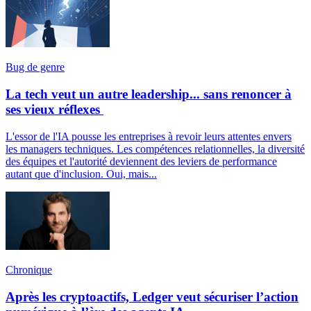
Bug de genre
La tech veut un autre leadership... sans renoncer à
ses vieux réflexes
L'essor de l'IA pousse les entreprises à revoir leurs attentes envers
les managers techniques. Les compétences relationnelles, la diversité
des équipes et l'autorité deviennent des leviers de performance
autant que d'inclusion. Oui, mais...
Chronique
Après les cryptoactifs, Ledger veut sécuriser l’action