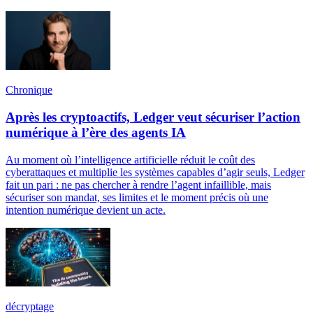
Chronique
Après les cryptoactifs, Ledger veut sécuriser l’action
numérique à l’ère des agents IA
Au moment où l’intelligence artificielle réduit le coût des
cyberattaques et multiplie les systèmes capables d’agir seuls, Ledger
fait un pari : ne pas chercher à rendre l’agent infaillible, mais
sécuriser son mandat, ses limites et le moment précis où une
intention numérique devient un acte.
décryptage