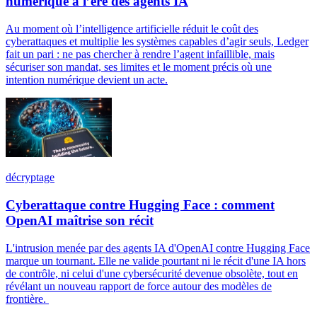
numérique à l’ère des agents IA
Au moment où l’intelligence artificielle réduit le coût des
cyberattaques et multiplie les systèmes capables d’agir seuls, Ledger
fait un pari : ne pas chercher à rendre l’agent infaillible, mais
sécuriser son mandat, ses limites et le moment précis où une
intention numérique devient un acte.
décryptage
Cyberattaque contre Hugging Face : comment
OpenAI maîtrise son récit
L'intrusion menée par des agents IA d'OpenAI contre Hugging Face
marque un tournant. Elle ne valide pourtant ni le récit d'une IA hors
de contrôle, ni celui d'une cybersécurité devenue obsolète, tout en
révélant un nouveau rapport de force autour des modèles de
frontière.