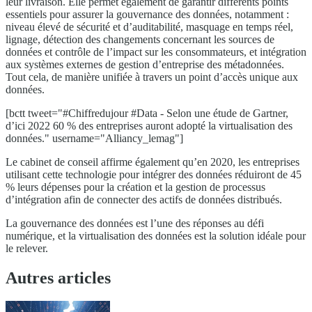
leur livraison. Elle permet également de garantir différents points
essentiels pour assurer la gouvernance des données, notamment :
niveau élevé de sécurité et d’auditabilité, masquage en temps réel,
lignage, détection des changements concernant les sources de
données et contrôle de l’impact sur les consommateurs, et intégration
aux systèmes externes de gestion d’entreprise des métadonnées.
Tout cela, de manière unifiée à travers un point d’accès unique aux
données.
[bctt tweet="#Chiffredujour #Data - Selon une étude de Gartner,
d’ici 2022 60 % des entreprises auront adopté la virtualisation des
données." username="Alliancy_lemag"]
Le cabinet de conseil affirme également qu’en 2020, les entreprises
utilisant cette technologie pour intégrer des données réduiront de 45
% leurs dépenses pour la création et la gestion de processus
d’intégration afin de connecter des actifs de données distribués.
La gouvernance des données est l’une des réponses au défi
numérique, et la virtualisation des données est la solution idéale pour
le relever.
Autres articles