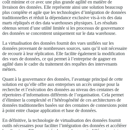
coût minime et ce avec une plus grande agilité en matière de
livraison des données. Elle représente ainsi une solution beaucoup
plus complète et agile que les technologies d’intégration de données
traditionnelles et réduit la dépendance exclusive vis-à-vis des data
marts répliqués et des data warehouses physiques. Les résultats
obtenus seront d’une utilité limitée si les processus de gouvernance
des données se concentrent uniquement sur le data warehouse.
La virtualisation des données fournit des vues unifiées sur les
données provenant de nombreuses sources, sans qu’il soit nécessaire
de recourir à leur réplication. Elle facilite également la modification
des vues de données, ce qui permet à l’entreprise de gagner en
agilité dans le cadre du traitement des requêtes des intervenants
métiers.
Quant à la gouvernance des données, l’avantage principal de cette
solution est qu’elle offre aux entreprises un accès unique pour la
recherche et l’exécution des données au niveau des centaines de
répertoires d’informations différents de l’organisation. Cela permet
d’éliminer la complexité et l’hétérogénéité de ces architectures de
données traditionnelles basées sur des centaines de connexions point
à point entre chaque application et base de données.
En définitive, la technologie de virtualisation des données fournit
outils nécessaires pour faciliter l’intégration des données et accélérer