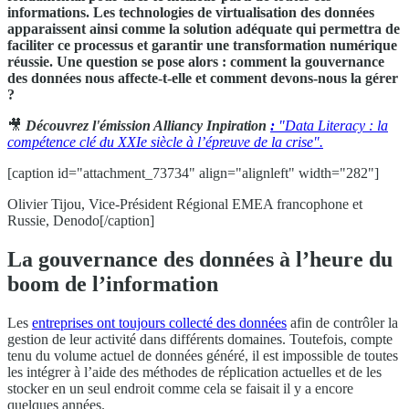
informations. Les technologies de virtualisation des données
apparaissent ainsi comme la solution adéquate qui permettra de
faciliter ce processus et garantir une transformation numérique
réussie. Une question se pose alors : comment la gouvernance
des données nous affecte-t-elle et comment devons-nous la gérer
?
🎥
Découvrez l'émission Alliancy Inpiration
:
"Data Literacy : la
compétence clé du XXIe siècle à l’épreuve de la crise".
[caption id="attachment_73734" align="alignleft" width="282"]
Olivier Tijou, Vice-Président Régional EMEA francophone et
Russie, Denodo[/caption]
La gouvernance des données à l’heure du
boom de l’information
Les
entreprises ont toujours collecté des données
afin de contrôler la
gestion de leur activité dans différents domaines. Toutefois, compte
tenu du volume actuel de données généré, il est impossible de toutes
les intégrer à l’aide des méthodes de réplication actuelles et de les
stocker en un seul endroit comme cela se faisait il y a encore
quelques années.