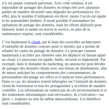
n’y est jamais vraiment parvenue. Avec cette solution, il est
impossible de partager des données en temps réel avec plusieurs
parties de manière sécurisée sans dégrader les performances. En
effet, plus le nombre d’utilisateurs est élevé, moins l’accès est rapide
et les potentialités limitées. Il serait possible d’automatiser les
opérations de partage des données, mais les efforts déployés pour
élaborer, tester et mettre en œuvre le service, en plus de la
maintenance requise, sont considérables.
C’est finalement le
cloud,
par le biais des nouvelles architectures
d’entrepôts de données conçues pour ce dernier, qui a permis de
rebattre les cartes du partage de données. Le principe consiste
maintenant à accéder aux données sans les déplacer en faisant appel
au cloud. Le processus est rapide, fiable, sécurisé et réglementé. Par
exemple, dans le domaine du marketing, un annonceur peut décider
de partager des données clients avec son réseau de distributeurs, afin
de mieux anticiper les comportements des consommateurs, de
personnaliser davantage ses offres et d’analyser leurs performances.
Dans ce cas, les données restent hébergées sur l’entrepôt de données
cloud du fournisseur et tous les protagonistes y accèdent de manière
contrôlée. Les informations ne sortent pas de cet environnement et si
des traitements informatiques sont nécessaires, ils s’exécutent « sur
place », toujours au sein du même datawarehouse. Les bénéfices
sont considérables.