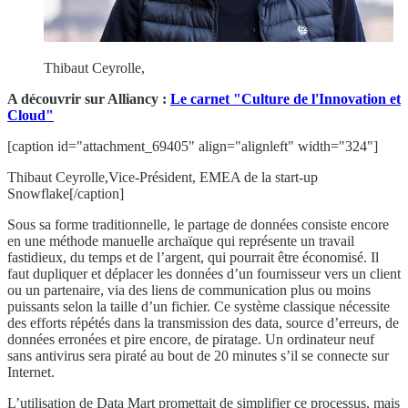
Thibaut Ceyrolle,
A découvrir sur Alliancy :
Le carnet "Culture de l'Innovation et
Cloud"
[caption id="attachment_69405" align="alignleft" width="324"]
Thibaut Ceyrolle,Vice-Président, EMEA de la start-up
Snowflake[/caption]
Sous sa forme traditionnelle, le partage de données consiste encore
en une méthode manuelle archaïque qui représente un travail
fastidieux, du temps et de l’argent, qui pourrait être économisé. Il
faut dupliquer et déplacer les données d’un fournisseur vers un client
ou un partenaire, via des liens de communication plus ou moins
puissants selon la taille d’un fichier. Ce système classique nécessite
des efforts répétés dans la transmission des data, source d’erreurs, de
données erronées et pire encore, de piratage. Un ordinateur neuf
sans antivirus sera piraté au bout de 20 minutes s’il se connecte sur
Internet.
L’utilisation de Data Mart promettait de simplifier ce processus, mais