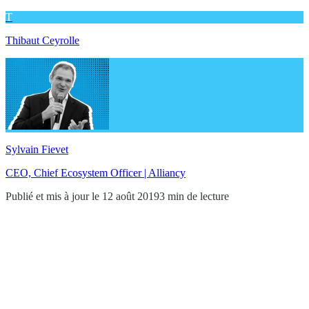
T
Thibaut Ceyrolle
Sylvain Fievet
CEO, Chief Ecosystem Officer | Alliancy
Publié et mis à jour le 12 août 2019
3 min de lecture