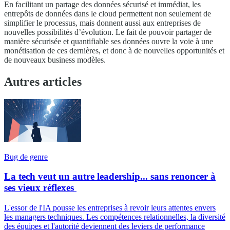
En facilitant un partage des données sécurisé et immédiat, les
entrepôts de données dans le cloud permettent non seulement de
simplifier le processus, mais donnent aussi aux entreprises de
nouvelles possibilités d’évolution. Le fait de pouvoir partager de
manière sécurisée et quantifiable ses données ouvre la voie à une
monétisation de ces dernières, et donc à de nouvelles opportunités et
de nouveaux business modèles.
Autres articles
Bug de genre
La tech veut un autre leadership... sans renoncer à
ses vieux réflexes
L'essor de l'IA pousse les entreprises à revoir leurs attentes envers
les managers techniques. Les compétences relationnelles, la diversité
des équipes et l'autorité deviennent des leviers de performance