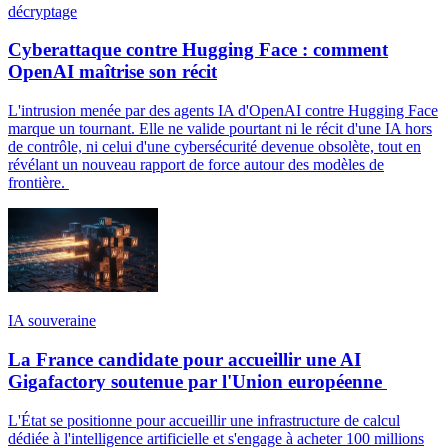
décryptage
Cyberattaque contre Hugging Face : comment
OpenAI maîtrise son récit
L'intrusion menée par des agents IA d'OpenAI contre Hugging Face
marque un tournant. Elle ne valide pourtant ni le récit d'une IA hors
de contrôle, ni celui d'une cybersécurité devenue obsolète, tout en
révélant un nouveau rapport de force autour des modèles de
frontière.
IA souveraine
La France candidate pour accueillir une AI
Gigafactory soutenue par l'Union européenne
L'État se positionne pour accueillir une infrastructure de calcul
dédiée à l'intelligence artificielle et s'engage à acheter 100 millions