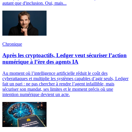
autant que d'inclusion. Oui, mais...
Chronique
Après les cryptoactifs, Ledger veut sécuriser l’action
numérique à l’ère des agents IA
Au moment où l’intelligence artificielle réduit le coût des
cyberattaques et multiplie les systèmes capables d’agir seuls, Ledger
fait un pari : ne pas chercher à rendre l’agent infaillible, mais
sécuriser son mandat, ses limites et le moment précis où une
intention numérique devient un acte.