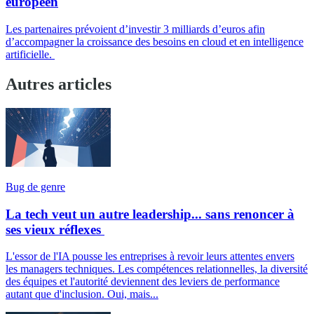
européen
Les partenaires prévoient d’investir 3 milliards d’euros afin
d’accompagner la croissance des besoins en cloud et en intelligence
artificielle.
Autres articles
Bug de genre
La tech veut un autre leadership... sans renoncer à
ses vieux réflexes
L'essor de l'IA pousse les entreprises à revoir leurs attentes envers
les managers techniques. Les compétences relationnelles, la diversité
des équipes et l'autorité deviennent des leviers de performance
autant que d'inclusion. Oui, mais...