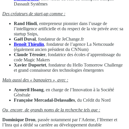
Dassault Systèmes
Des créateurs de start-up comme :
Rand Hindi
, entrepreneur pionnier dans l’usage de
l’intelligence artificielle et du respect de la vie privée avec sa
startup Snips,
Gaël Duval
, fondateur de JeChange.fr
Benoît Thieulin
, fondateur de l’agence La Netscouade
(également ancien président du CNNum)
Claude Térosier
, fondatrice des écoles d’apprentissage du
code Magic Makers
Xavier Duportet
, fondateur du Hello Tomorrow Challenge
et grand connaisseur des technologies émergentes
Mais aussi des « banquiers », avec :
Aymeril Hoang
, en charge de l’Innovation à la Société
Générale
Françoise Mercadal-Delassalles
, du Crédit du Nord
Ou, encore, de grands noms de la recherche tels que :
Dominique Dron
, passée notamment par l’Ademe, l’Ifremer et
l’Inra qui a dédié sa carrière au développement durable