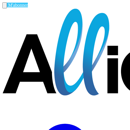
M'abonner