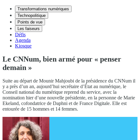
Transformations numériques
Technopolitique
Points de vue
Les faiseurs
Défis
Agenda
Kiosque
Le CNNum, bien armé pour « penser
demain »
Suite au départ de Mounir Mahjoubi de la présidence du CNNum il
y a près d’un an, aujourd’hui secrétaire d’État au numérique, le
Conseil national du numérique reprend du service, avec la
nomination hier d’une nouvelle présidente, en la personne de Marie
Ekeland, cofondatrice de Daphni et de France Digitale. Elle est
entourée de 15 hommes et 14 femmes.