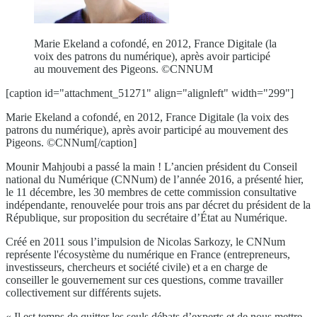
Marie Ekeland a cofondé, en 2012, France Digitale (la
voix des patrons du numérique), après avoir participé
au mouvement des Pigeons. ©CNNUM
[caption id="attachment_51271" align="alignleft" width="299"]
Marie Ekeland a cofondé, en 2012, France Digitale (la voix des
patrons du numérique), après avoir participé au mouvement des
Pigeons. ©CNNum[/caption]
Mounir Mahjoubi a passé la main ! L’ancien président du Conseil
national du Numérique (CNNum) de l’année 2016, a présenté hier,
le 11 décembre, les 30 membres de cette commission consultative
indépendante, renouvelée pour trois ans par décret du président de la
République, sur proposition du secrétaire d’État au Numérique.
Créé en 2011 sous l’impulsion de Nicolas Sarkozy, le CNNum
représente l'écosystème du numérique en France (entrepreneurs,
investisseurs, chercheurs et société civile) et a en charge de
conseiller le gouvernement sur ces questions, comme travailler
collectivement sur différents sujets.
« Il est temps de quitter les seuls débats d’experts et de nous mettre