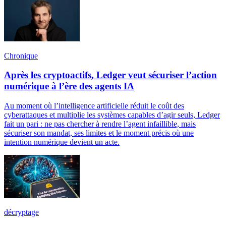
Chronique
Après les cryptoactifs, Ledger veut sécuriser l’action
numérique à l’ère des agents IA
Au moment où l’intelligence artificielle réduit le coût des
cyberattaques et multiplie les systèmes capables d’agir seuls, Ledger
fait un pari : ne pas chercher à rendre l’agent infaillible, mais
sécuriser son mandat, ses limites et le moment précis où une
intention numérique devient un acte.
décryptage