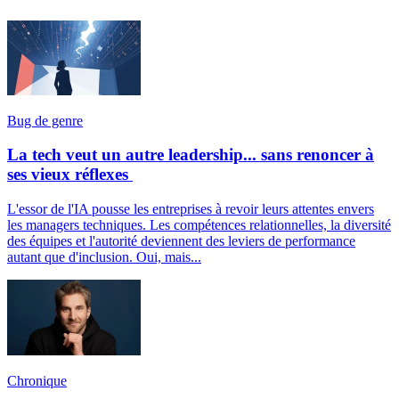
Bug de genre
La tech veut un autre leadership... sans renoncer à
ses vieux réflexes
L'essor de l'IA pousse les entreprises à revoir leurs attentes envers
les managers techniques. Les compétences relationnelles, la diversité
des équipes et l'autorité deviennent des leviers de performance
autant que d'inclusion. Oui, mais...
Chronique