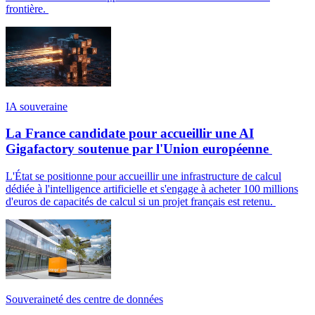
frontière.
IA souveraine
La France candidate pour accueillir une AI
Gigafactory soutenue par l'Union européenne
L'État se positionne pour accueillir une infrastructure de calcul
dédiée à l'intelligence artificielle et s'engage à acheter 100 millions
d'euros de capacités de calcul si un projet français est retenu.
Souveraineté des centre de données