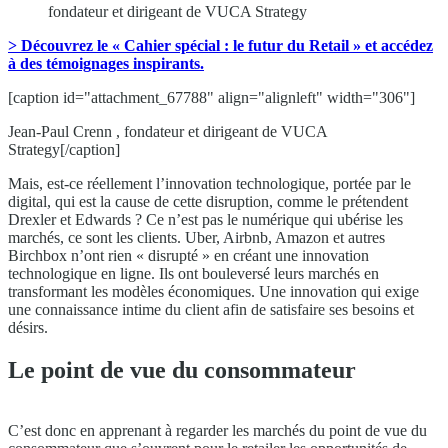
fondateur et dirigeant de VUCA Strategy
> Découvrez le « Cahier spécial : le futur du Retail » et accédez
à des témoignages inspirants.
[caption id="attachment_67788" align="alignleft" width="306"]
Jean-Paul Crenn , fondateur et dirigeant de VUCA
Strategy[/caption]
Mais, est-ce réellement l’innovation technologique, portée par le
digital, qui est la cause de cette disruption, comme le prétendent
Drexler et Edwards ? Ce n’est pas le numérique qui ubérise les
marchés, ce sont les clients. Uber, Airbnb, Amazon et autres
Birchbox n’ont rien « disrupté » en créant une innovation
technologique en ligne. Ils ont bouleversé leurs marchés en
transformant les modèles économiques. Une innovation qui exige
une connaissance intime du client afin de satisfaire ses besoins et
désirs.
Le point de vue du consommateur
C’est donc en apprenant à regarder les marchés du point de vue du