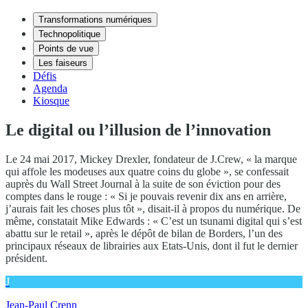
Transformations numériques
Technopolitique
Points de vue
Les faiseurs
Défis
Agenda
Kiosque
Le digital ou l’illusion de l’innovation
Le 24 mai 2017, Mickey Drexler, fondateur de J.Crew, « la marque
qui affole les modeuses aux quatre coins du globe », se confessait
auprès du Wall Street Journal à la suite de son éviction pour des
comptes dans le rouge : « Si je pouvais revenir dix ans en arrière,
j’aurais fait les choses plus tôt », disait-il à propos du numérique. De
même, constatait Mike Edwards : « C’est un tsunami digital qui s’est
abattu sur le retail », après le dépôt de bilan de Borders, l’un des
principaux réseaux de librairies aux Etats-Unis, dont il fut le dernier
président.
J
Jean-Paul Crenn