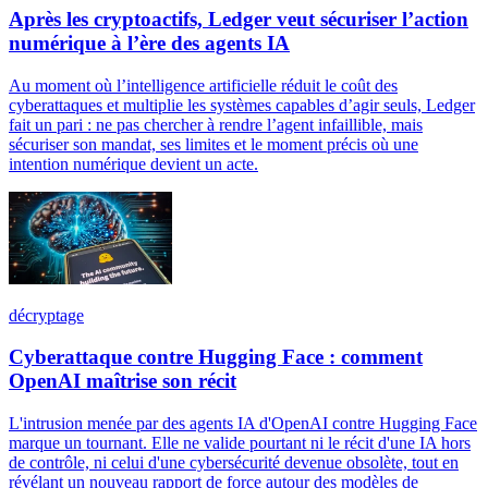
Après les cryptoactifs, Ledger veut sécuriser l’action
numérique à l’ère des agents IA
Au moment où l’intelligence artificielle réduit le coût des
cyberattaques et multiplie les systèmes capables d’agir seuls, Ledger
fait un pari : ne pas chercher à rendre l’agent infaillible, mais
sécuriser son mandat, ses limites et le moment précis où une
intention numérique devient un acte.
décryptage
Cyberattaque contre Hugging Face : comment
OpenAI maîtrise son récit
L'intrusion menée par des agents IA d'OpenAI contre Hugging Face
marque un tournant. Elle ne valide pourtant ni le récit d'une IA hors
de contrôle, ni celui d'une cybersécurité devenue obsolète, tout en
révélant un nouveau rapport de force autour des modèles de