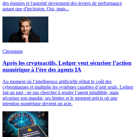
des équipes et l'autorité deviennent des leviers de performance
autant que d'inclusion. Oui, mais...
Chronique
Après les cryptoactifs, Ledger veut sécuriser l’action
numérique à l’ère des agents IA
Au moment où l’intelligence artificielle réduit le coût des
cyberattaques et multiplie les systèmes capables d’agir seuls, Ledger
fait un pari : ne pas chercher à rendre l’agent infaillible, mais
sécuriser son mandat, ses limites et le moment précis où une
intention numérique devient un acte.