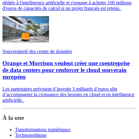
dédiée à l'intelligence artificielle et s'engage à acheter 100 millions
d'euros de capacités de calcul si un projet français est retenu.
Souveraineté des centre de données
Orange et Morrison veulent créer une coentreprise
de data centers pour renforcer le cloud souverain
européen
Les partenaires prévoient d’investir 3 milliards d’euros afin
d’accompagner la croissance des besoins en cloud et en intelligence
artificielle.
À la une
Transformations numériques
Technopolitique