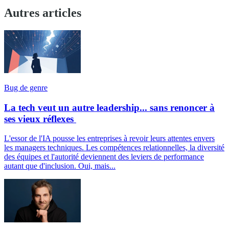
Autres articles
Bug de genre
La tech veut un autre leadership... sans renoncer à
ses vieux réflexes
L'essor de l'IA pousse les entreprises à revoir leurs attentes envers
les managers techniques. Les compétences relationnelles, la diversité
des équipes et l'autorité deviennent des leviers de performance
autant que d'inclusion. Oui, mais...