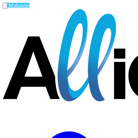
M'abonner