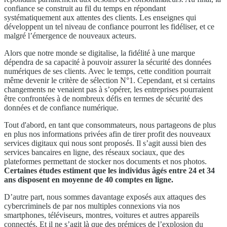
confiance se construit au fil du temps en répondant
systématiquement aux attentes des clients. Les enseignes qui
développent un tel niveau de confiance pourront les fidéliser, et ce
malgré l’émergence de nouveaux acteurs.
Alors que notre monde se digitalise, la fidélité à une marque
dépendra de sa capacité à pouvoir assurer la sécurité des données
numériques de ses clients. Avec le temps, cette condition pourrait
même devenir le critère de sélection N°1. Cependant, et si certains
changements ne venaient pas à s’opérer, les entreprises pourraient
être confrontées à de nombreux défis en termes de sécurité des
données et de confiance numérique.
Tout d'abord, en tant que consommateurs, nous partageons de plus
en plus nos informations privées afin de tirer profit des nouveaux
services digitaux qui nous sont proposés. Il s’agit aussi bien des
services bancaires en ligne, des réseaux sociaux, que des
plateformes permettant de stocker nos documents et nos photos.
Certaines études
estiment que les individus âgés entre 24 et 34
ans disposent en moyenne de 40 comptes en ligne.
D’autre part, nous sommes davantage exposés aux attaques des
cybercriminels de par nos multiples connexions via nos
smartphones, téléviseurs, montres, voitures et autres appareils
connectés. Et il ne s’agit là que des prémices de l’explosion du