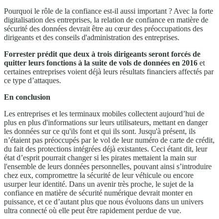
Pourquoi le rôle de la confiance est-il aussi important ? Avec la forte
digitalisation des entreprises, la relation de confiance en matière de
sécurité des données devrait être au cœur des préoccupations des
dirigeants et des conseils d'administration des entreprises.
Forrester prédit que deux à trois dirigeants seront forcés de
quitter leurs fonctions à la suite de vols de données en 2016
et
certaines entreprises voient déjà leurs résultats financiers affectés par
ce type d’attaques.
En conclusion
Les entreprises et les terminaux mobiles collectent aujourd’hui de
plus en plus d'informations sur leurs utilisateurs, mettant en danger
les données sur ce qu'ils font et qui ils sont. Jusqu'à présent, ils
n’étaient pas préoccupés par le vol de leur numéro de carte de crédit,
du fait des protections intégrées déjà existantes. Ceci étant dit, leur
état d’esprit pourrait changer si les pirates mettaient la main sur
l'ensemble de leurs données personnelles, pouvant ainsi s’introduire
chez eux, compromettre la sécurité de leur véhicule ou encore
usurper leur identité. Dans un avenir très proche, le sujet de la
confiance en matière de sécurité numérique devrait monter en
puissance, et ce d’autant plus que nous évoluons dans un univers
ultra connecté où elle peut être rapidement perdue de vue.