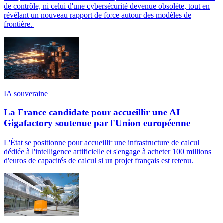
de contrôle, ni celui d'une cybersécurité devenue obsolète, tout en
révélant un nouveau rapport de force autour des modèles de
frontière.
IA souveraine
La France candidate pour accueillir une AI
Gigafactory soutenue par l'Union européenne
L'État se positionne pour accueillir une infrastructure de calcul
dédiée à l'intelligence artificielle et s'engage à acheter 100 millions
d'euros de capacités de calcul si un projet français est retenu.