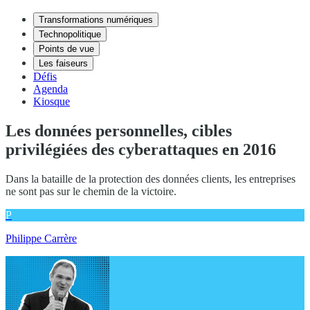
Transformations numériques
Technopolitique
Points de vue
Les faiseurs
Défis
Agenda
Kiosque
Les données personnelles, cibles
privilégiées des cyberattaques en 2016
Dans la bataille de la protection des données clients, les entreprises
ne sont pas sur le chemin de la victoire.
P
Philippe Carrère