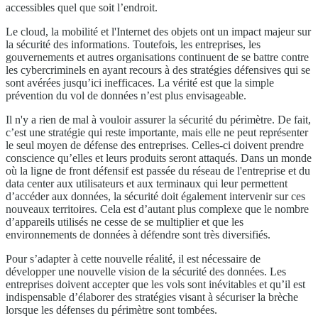
accessibles quel que soit l’endroit.
Le cloud, la mobilité et l'Internet des objets ont un impact majeur sur
la sécurité des informations. Toutefois, les entreprises, les
gouvernements et autres organisations continuent de se battre contre
les cybercriminels en ayant recours à des stratégies défensives qui se
sont avérées jusqu’ici inefficaces. La vérité est que la simple
prévention du vol de données n’est plus envisageable.
Il n'y a rien de mal à vouloir assurer la sécurité du périmètre. De fait,
c’est une stratégie qui reste importante, mais elle ne peut représenter
le seul moyen de défense des entreprises. Celles-ci doivent prendre
conscience qu’elles et leurs produits seront attaqués. Dans un monde
où la ligne de front défensif est passée du réseau de l'entreprise et du
data center aux utilisateurs et aux terminaux qui leur permettent
d’accéder aux données, la sécurité doit également intervenir sur ces
nouveaux territoires. Cela est d’autant plus complexe que le nombre
d’appareils utilisés ne cesse de se multiplier et que les
environnements de données à défendre sont très diversifiés.
Pour s’adapter à cette nouvelle réalité, il est nécessaire de
développer une nouvelle vision de la sécurité des données. Les
entreprises doivent accepter que les vols sont inévitables et qu’il est
indispensable d’élaborer des stratégies visant à sécuriser la brèche
lorsque les défenses du périmètre sont tombées.