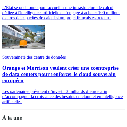
L'État se positionne pour accueillir une infrastructure de calcul
dédiée à l'intelligence artificielle et s'engage à acheter 100 millions
d'euros de capacités de calcul si un projet français est retenu.
Souveraineté des centre de données
Orange et Morrison veulent créer une coentreprise
de data centers pour renforcer le cloud souverain
européen
Les partenaires prévoient d’investir 3 milliards d’euros afin
d’accompagner la croissance des besoins en cloud et en intelligence
artificielle.
À la une