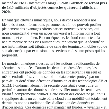
marché de l’IoT (Internet of Things).
Selon Gartner, ce seront près
de 13,5 milliards d’objectés connectés qui seront utilisés en
2020.
En tant que citoyens numériques, nous devons renoncer à nos
identités et nos informations personnelles afin de pouvoir profiter
pleinement des avantages offerts par ces nouveaux services, qui
nous permettent d’avoir un accès universel à l'information à tout
moment, et en tout lieu. En conséquence, le cloud connecté et la
nature mobile de nos vies numériques impliquent que la sécurité de
nos informations soit tributaire de celle des terminaux mobiles (ou de
son absence) et par extension, des services et des entreprises qui les
proposent.
Le monde numérique a déstructuré les notions traditionnelles de
sécurité des données. Durant les deux dernières décennies, les
entreprises ont protégé les données en les conservant à un seul et
même endroit – à savoir au sein d’un data center protégé par un
pare-feu et doté d’une détection d'intrusion et des technologies AV et
SIEM. Fondamentalement, la sécurité consistait à construire un
périmètre autour des données et de surveiller toutes les tentatives
visant à compromettre celui-ci. Cette vision des choses ne peut plus
s’appliquer dans un contexte où le cloud et la mobilité ont totalement
détruit les notions traditionnelles d’allocation des données et
d’accessibilité. Ces dernières sont maintenant fluides, « vivantes » et