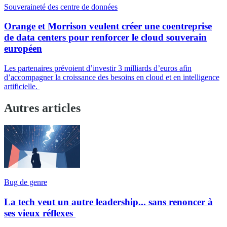
Souveraineté des centre de données
Orange et Morrison veulent créer une coentreprise
de data centers pour renforcer le cloud souverain
européen
Les partenaires prévoient d’investir 3 milliards d’euros afin
d’accompagner la croissance des besoins en cloud et en intelligence
artificielle.
Autres articles
Bug de genre
La tech veut un autre leadership... sans renoncer à
ses vieux réflexes