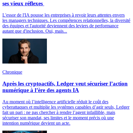
ses vieux réflexes
L'essor de l'IA pousse les entreprises à revoir leurs attentes envers
les managers techniques. Les compétences relationnelles, la diversité
des équipes et l'autorité deviennent des leviers de performance
autant que d'inclusion. Oui, mais...
Chronique
Après les cryptoactifs, Ledger veut sécuriser l’action
numérique à l’ère des agents IA
Au moment où l’intelligence artificielle réduit le coût des
cyberattaques et multiplie les systèmes capables d’agir seuls, Ledger
fait un pari : ne pas chercher à rendre l’agent infaillible, mais
sécuriser son mandat, ses limites et le moment précis où une
intention numérique devient un acte.