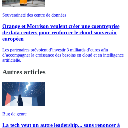
Souveraineté des centre de données
Orange et Morrison veulent créer une coentreprise
de data centers pour renforcer le cloud souverain
européen
Les partenaires prévoient d’investir 3 milliards d’euros afin
d’accompagner la croissance des besoins en cloud et en intelligence
artificielle.
Autres articles
Bug de genre
La tech veut un autre leadership... sans renoncer à