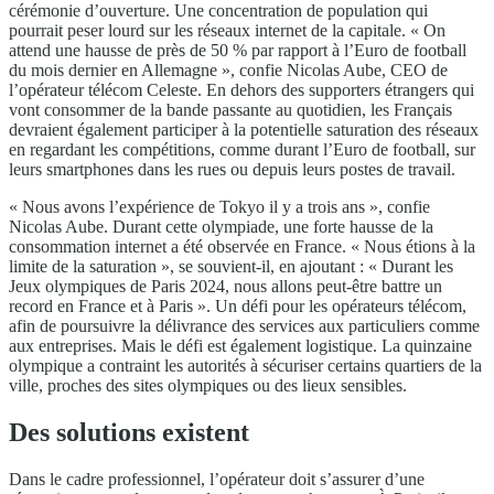
cérémonie d’ouverture. Une concentration de population qui
pourrait peser lourd sur les réseaux internet de la capitale. « On
attend une hausse de près de 50 % par rapport à l’Euro de football
du mois dernier en Allemagne », confie Nicolas Aube, CEO de
l’opérateur télécom Celeste. En dehors des supporters étrangers qui
vont consommer de la bande passante au quotidien, les Français
devraient également participer à la potentielle saturation des réseaux
en regardant les compétitions, comme durant l’Euro de football, sur
leurs smartphones dans les rues ou depuis leurs postes de travail.
« Nous avons l’expérience de Tokyo il y a trois ans », confie
Nicolas Aube. Durant cette olympiade, une forte hausse de la
consommation internet a été observée en France. « Nous étions à la
limite de la saturation », se souvient-il, en ajoutant : « Durant les
Jeux olympiques de Paris 2024, nous allons peut-être battre un
record en France et à Paris ». Un défi pour les opérateurs télécom,
afin de poursuivre la délivrance des services aux particuliers comme
aux entreprises. Mais le défi est également logistique. La quinzaine
olympique a contraint les autorités à sécuriser certains quartiers de la
ville, proches des sites olympiques ou des lieux sensibles.
Des solutions existent
Dans le cadre professionnel, l’opérateur doit s’assurer d’une