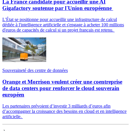
La France candidate pour accueillir une AI
Gigafactory soutenue par l'Union européenne
L'État se positionne pour accueillir une infrastructure de calcul
dédiée à l'intelligence artificielle et s'engage à acheter 100 millions
d'euros de capacités de calcul si un projet français est retenu.
Souveraineté des centre de données
Orange et Morrison veulent créer une coentreprise
de data centers pour renforcer le cloud souverain
européen
Les partenaires prévoient d’investir 3 milliards d’euros afin
d’accompagner la croissance des besoins en cloud et en intelligence
artificielle.