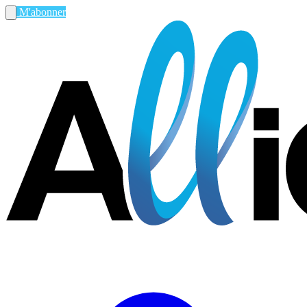
M'abonner