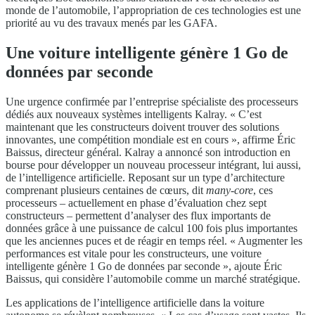
monde de l’automobile, l’appropriation de ces technologies est une
priorité au vu des travaux menés par les GAFA.
Une voiture intelligente génère 1 Go de
données par seconde
Une urgence confirmée par l’entreprise spécialiste des processeurs
dédiés aux nouveaux systèmes intelligents Kalray. « C’est
maintenant que les constructeurs doivent trouver des solutions
innovantes, une compétition mondiale est en cours », affirme Éric
Baissus, directeur général. Kalray a annoncé son introduction en
bourse pour développer un nouveau processeur intégrant, lui aussi,
de l’intelligence artificielle. Reposant sur un type d’architecture
comprenant plusieurs centaines de cœurs, dit
many-core
, ces
processeurs – actuellement en phase d’évaluation chez sept
constructeurs – permettent d’analyser des flux importants de
données grâce à une puissance de calcul 100 fois plus importantes
que les anciennes puces et de réagir en temps réel. « Augmenter les
performances est vitale pour les constructeurs, une voiture
intelligente génère 1 Go de données par seconde », ajoute Éric
Baissus, qui considère l’automobile comme un marché stratégique.
Les applications de l’intelligence artificielle dans la voiture