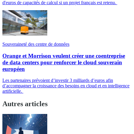
d'euros de capacités de calcul si un projet français est retenu.
Souveraineté des centre de données
Orange et Morrison veulent créer une coentreprise
de data centers pour renforcer le cloud souverain
européen
Les partenaires prévoient d’investir 3 milliards d’euros afin
d’accompagner la croissance des besoins en cloud et en intelligence
artificielle.
Autres articles