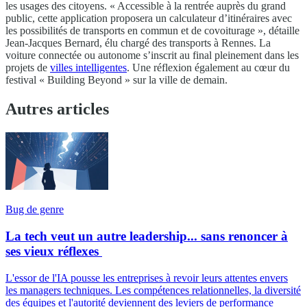
les usages des citoyens. « Accessible à la rentrée auprès du grand
public, cette application proposera un calculateur d’itinéraires avec
les possibilités de transports en commun et de covoiturage », détaille
Jean-Jacques Bernard, élu chargé des transports à Rennes. La
voiture connectée ou autonome s’inscrit au final pleinement dans les
projets de
villes intelligentes
. Une réflexion également au cœur du
festival « Building Beyond » sur la ville de demain.
Autres articles
Bug de genre
La tech veut un autre leadership... sans renoncer à
ses vieux réflexes
L'essor de l'IA pousse les entreprises à revoir leurs attentes envers
les managers techniques. Les compétences relationnelles, la diversité
des équipes et l'autorité deviennent des leviers de performance