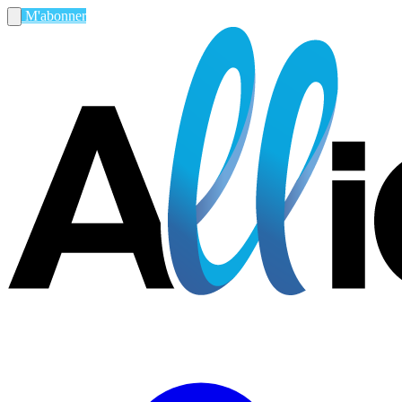
M'abonner