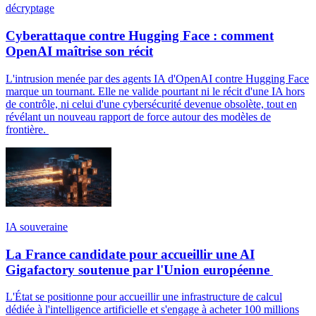
décryptage
Cyberattaque contre Hugging Face : comment
OpenAI maîtrise son récit
L'intrusion menée par des agents IA d'OpenAI contre Hugging Face
marque un tournant. Elle ne valide pourtant ni le récit d'une IA hors
de contrôle, ni celui d'une cybersécurité devenue obsolète, tout en
révélant un nouveau rapport de force autour des modèles de
frontière.
IA souveraine
La France candidate pour accueillir une AI
Gigafactory soutenue par l'Union européenne
L'État se positionne pour accueillir une infrastructure de calcul
dédiée à l'intelligence artificielle et s'engage à acheter 100 millions