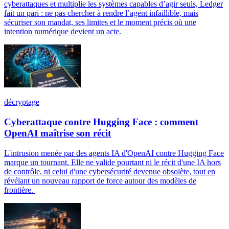
cyberattaques et multiplie les systèmes capables d’agir seuls, Ledger
fait un pari : ne pas chercher à rendre l’agent infaillible, mais
sécuriser son mandat, ses limites et le moment précis où une
intention numérique devient un acte.
décryptage
Cyberattaque contre Hugging Face : comment
OpenAI maîtrise son récit
L'intrusion menée par des agents IA d'OpenAI contre Hugging Face
marque un tournant. Elle ne valide pourtant ni le récit d'une IA hors
de contrôle, ni celui d'une cybersécurité devenue obsolète, tout en
révélant un nouveau rapport de force autour des modèles de
frontière.