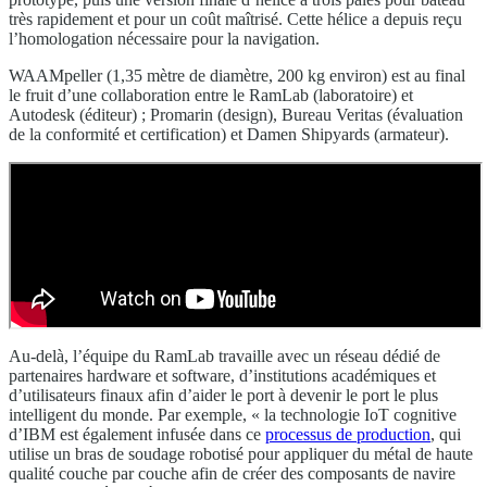
très rapidement et pour un coût maîtrisé. Cette hélice a depuis reçu
l’homologation nécessaire pour la navigation.
WAAMpeller (1,35 mètre de diamètre, 200 kg environ) est au final
le fruit d’une collaboration entre le RamLab (laboratoire) et
Autodesk (éditeur) ; Promarin (design), Bureau Veritas (évaluation
de la conformité et certification) et Damen Shipyards (armateur).
Au-delà, l’équipe du RamLab travaille avec un réseau dédié de
partenaires hardware et software, d’institutions académiques et
d’utilisateurs finaux afin d’aider le port à devenir le port le plus
intelligent du monde. Par exemple, « la technologie IoT cognitive
d’IBM est également infusée dans ce
processus de production
, qui
utilise un bras de soudage robotisé pour appliquer du métal de haute
qualité couche par couche afin de créer des composants de navire