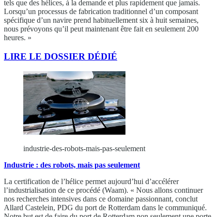
tels que des hélices, à la demande et plus rapidement que jamais.
Lorsqu’un processus de fabrication traditionnel d’un composant
spécifique d’un navire prend habituellement six à huit semaines,
nous prévoyons qu’il peut maintenant être fait en seulement 200
heures. »
LIRE LE DOSSIER DÉDIÉ
industrie-des-robots-mais-pas-seulement
Industrie :
des robots, mais pas seulement
La certification de l’hélice permet aujourd’hui d’accélérer
l’industrialisation de ce procédé (Waam). « Nous allons continuer
nos recherches intensives dans ce domaine passionnant, conclut
Allard Castelein, PDG du port de Rotterdam dans le communiqué.
Notre but est de faire du port de Rotterdam non seulement une porte