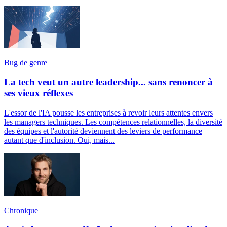
Bug de genre
La tech veut un autre leadership... sans renoncer à
ses vieux réflexes
L'essor de l'IA pousse les entreprises à revoir leurs attentes envers
les managers techniques. Les compétences relationnelles, la diversité
des équipes et l'autorité deviennent des leviers de performance
autant que d'inclusion. Oui, mais...
Chronique