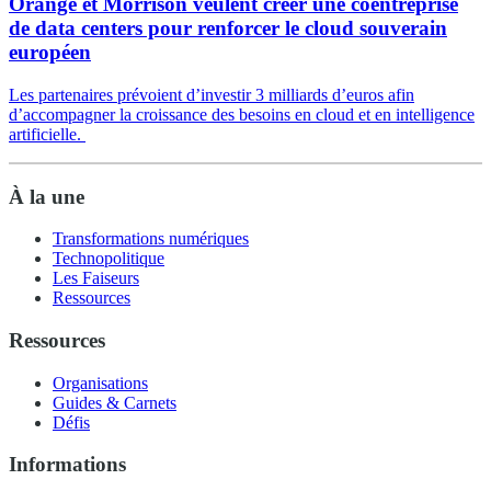
Orange et Morrison veulent créer une coentreprise
de data centers pour renforcer le cloud souverain
européen
Les partenaires prévoient d’investir 3 milliards d’euros afin
d’accompagner la croissance des besoins en cloud et en intelligence
artificielle.
À la une
Transformations numériques
Technopolitique
Les Faiseurs
Ressources
Ressources
Organisations
Guides & Carnets
Défis
Informations