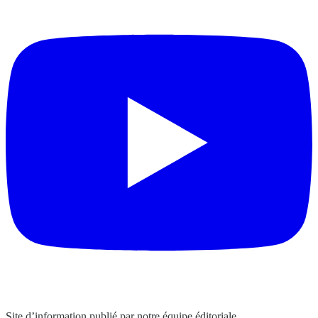
Site d’information publié par notre équipe éditoriale.