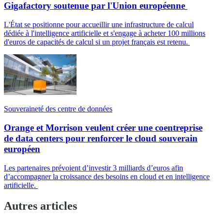
Gigafactory soutenue par l'Union européenne
L'État se positionne pour accueillir une infrastructure de calcul
dédiée à l'intelligence artificielle et s'engage à acheter 100 millions
d'euros de capacités de calcul si un projet français est retenu.
Souveraineté des centre de données
Orange et Morrison veulent créer une coentreprise
de data centers pour renforcer le cloud souverain
européen
Les partenaires prévoient d’investir 3 milliards d’euros afin
d’accompagner la croissance des besoins en cloud et en intelligence
artificielle.
Autres articles