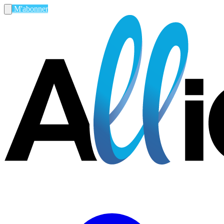
M'abonner