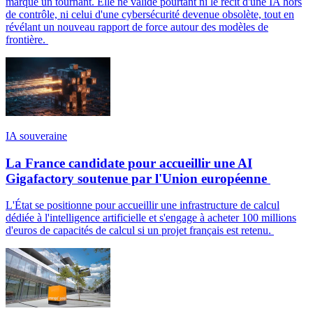
marque un tournant. Elle ne valide pourtant ni le récit d'une IA hors
de contrôle, ni celui d'une cybersécurité devenue obsolète, tout en
révélant un nouveau rapport de force autour des modèles de
frontière.
IA souveraine
La France candidate pour accueillir une AI
Gigafactory soutenue par l'Union européenne
L'État se positionne pour accueillir une infrastructure de calcul
dédiée à l'intelligence artificielle et s'engage à acheter 100 millions
d'euros de capacités de calcul si un projet français est retenu.