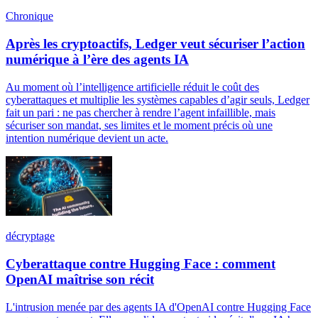
Chronique
Après les cryptoactifs, Ledger veut sécuriser l’action
numérique à l’ère des agents IA
Au moment où l’intelligence artificielle réduit le coût des
cyberattaques et multiplie les systèmes capables d’agir seuls, Ledger
fait un pari : ne pas chercher à rendre l’agent infaillible, mais
sécuriser son mandat, ses limites et le moment précis où une
intention numérique devient un acte.
décryptage
Cyberattaque contre Hugging Face : comment
OpenAI maîtrise son récit
L'intrusion menée par des agents IA d'OpenAI contre Hugging Face