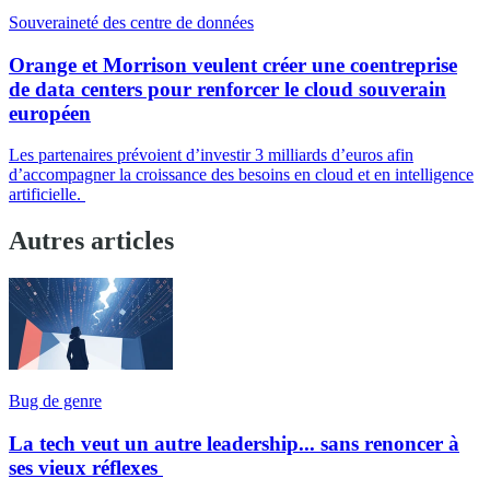
Souveraineté des centre de données
Orange et Morrison veulent créer une coentreprise
de data centers pour renforcer le cloud souverain
européen
Les partenaires prévoient d’investir 3 milliards d’euros afin
d’accompagner la croissance des besoins en cloud et en intelligence
artificielle.
Autres articles
Bug de genre
La tech veut un autre leadership... sans renoncer à
ses vieux réflexes