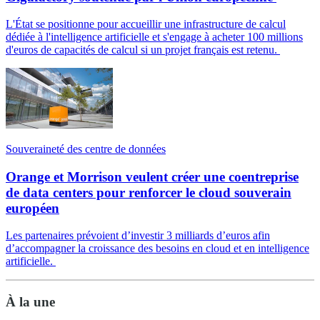
L'État se positionne pour accueillir une infrastructure de calcul
dédiée à l'intelligence artificielle et s'engage à acheter 100 millions
d'euros de capacités de calcul si un projet français est retenu.
Souveraineté des centre de données
Orange et Morrison veulent créer une coentreprise
de data centers pour renforcer le cloud souverain
européen
Les partenaires prévoient d’investir 3 milliards d’euros afin
d’accompagner la croissance des besoins en cloud et en intelligence
artificielle.
À la une