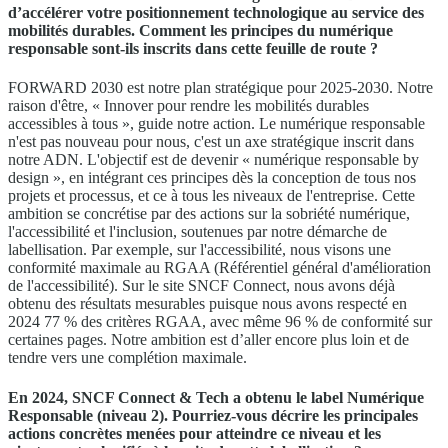
d’accélérer votre positionnement technologique au service des
mobilités durables. Comment les principes du numérique
responsable sont-ils inscrits dans cette feuille de route ?
FORWARD 2030 est notre plan stratégique pour 2025-2030. Notre
raison d'être, « Innover pour rendre les mobilités durables
accessibles à tous », guide notre action. Le numérique responsable
n'est pas nouveau pour nous, c'est un axe stratégique inscrit dans
notre ADN. L'objectif est de devenir « numérique responsable by
design », en intégrant ces principes dès la conception de tous nos
projets et processus, et ce à tous les niveaux de l'entreprise. Cette
ambition se concrétise par des actions sur la sobriété numérique,
l'accessibilité et l'inclusion, soutenues par notre démarche de
labellisation. Par exemple, sur l'accessibilité, nous visons une
conformité maximale au RGAA (Référentiel général d'amélioration
de l'accessibilité). Sur le site SNCF Connect, nous avons déjà
obtenu des résultats mesurables puisque nous avons respecté en
2024 77 % des critères RGAA, avec même 96 % de conformité sur
certaines pages. Notre ambition est d’aller encore plus loin et de
tendre vers une complétion maximale.
En 2024, SNCF Connect & Tech a obtenu le label Numérique
Responsable (niveau 2). Pourriez-vous décrire les principales
actions concrètes menées pour atteindre ce niveau et les