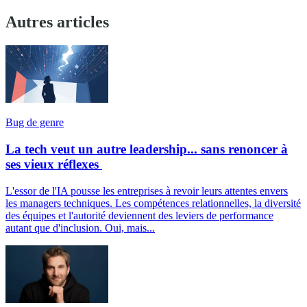
Autres articles
Bug de genre
La tech veut un autre leadership... sans renoncer à
ses vieux réflexes
L'essor de l'IA pousse les entreprises à revoir leurs attentes envers
les managers techniques. Les compétences relationnelles, la diversité
des équipes et l'autorité deviennent des leviers de performance
autant que d'inclusion. Oui, mais...