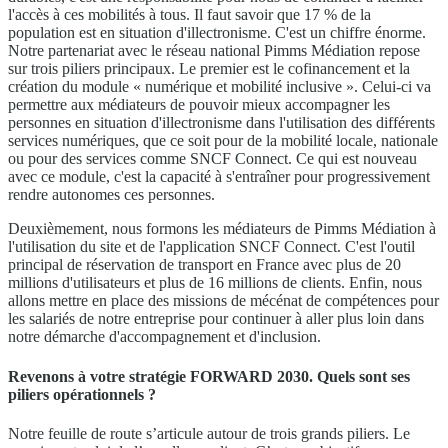
l'accès à ces mobilités à tous. Il faut savoir que 17 % de la
population est en situation d'illectronisme. C'est un chiffre énorme.
Notre partenariat avec le réseau national Pimms Médiation repose
sur trois piliers principaux. Le premier est le cofinancement et la
création du module « numérique et mobilité inclusive ». Celui-ci va
permettre aux médiateurs de pouvoir mieux accompagner les
personnes en situation d'illectronisme dans l'utilisation des différents
services numériques, que ce soit pour de la mobilité locale, nationale
ou pour des services comme SNCF Connect. Ce qui est nouveau
avec ce module, c'est la capacité à s'entraîner pour progressivement
rendre autonomes ces personnes.
Deuxièmement, nous formons les médiateurs de Pimms Médiation à
l'utilisation du site et de l'application SNCF Connect. C'est l'outil
principal de réservation de transport en France avec plus de 20
millions d'utilisateurs et plus de 16 millions de clients. Enfin, nous
allons mettre en place des missions de mécénat de compétences pour
les salariés de notre entreprise pour continuer à aller plus loin dans
notre démarche d'accompagnement et d'inclusion.
Revenons à votre stratégie FORWARD 2030. Quels sont ses
piliers opérationnels ?
Notre feuille de route s’articule autour de trois grands piliers. Le