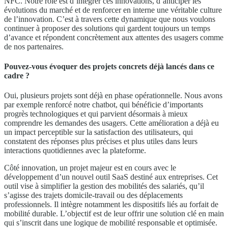
NFC. Notre rôle est d’intégrer ces innovations, d’anticiper les
évolutions du marché et de renforcer en interne une véritable culture
de l’innovation. C’est à travers cette dynamique que nous voulons
continuer à proposer des solutions qui gardent toujours un temps
d’avance et répondent concrètement aux attentes des usagers comme
de nos partenaires.
Pouvez-vous évoquer des projets concrets déjà lancés dans ce
cadre ?
Oui, plusieurs projets sont déjà en phase opérationnelle. Nous avons
par exemple renforcé notre chatbot, qui bénéficie d’importants
progrès technologiques et qui parvient désormais à mieux
comprendre les demandes des usagers. Cette amélioration a déjà eu
un impact perceptible sur la satisfaction des utilisateurs, qui
constatent des réponses plus précises et plus utiles dans leurs
interactions quotidiennes avec la plateforme.
Côté innovation, un projet majeur est en cours avec le
développement d’un nouvel outil SaaS destiné aux entreprises. Cet
outil vise à simplifier la gestion des mobilités des salariés, qu’il
s’agisse des trajets domicile-travail ou des déplacements
professionnels. Il intègre notamment les dispositifs liés au forfait de
mobilité durable. L’objectif est de leur offrir une solution clé en main
qui s’inscrit dans une logique de mobilité responsable et optimisée.