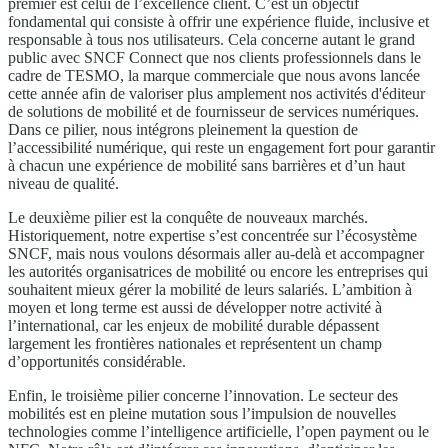
premier est celui de l’excellence client. C’est un objectif
fondamental qui consiste à offrir une expérience fluide, inclusive et
responsable à tous nos utilisateurs. Cela concerne autant le grand
public avec SNCF Connect que nos clients professionnels dans le
cadre de TESMO, la marque commerciale que nous avons lancée
cette année afin de valoriser plus amplement nos activités d'éditeur
de solutions de mobilité et de fournisseur de services numériques.
Dans ce pilier, nous intégrons pleinement la question de
l’accessibilité numérique, qui reste un engagement fort pour garantir
à chacun une expérience de mobilité sans barrières et d’un haut
niveau de qualité.
Le deuxième pilier est la conquête de nouveaux marchés.
Historiquement, notre expertise s’est concentrée sur l’écosystème
SNCF, mais nous voulons désormais aller au-delà et accompagner
les autorités organisatrices de mobilité ou encore les entreprises qui
souhaitent mieux gérer la mobilité de leurs salariés. L’ambition à
moyen et long terme est aussi de développer notre activité à
l’international, car les enjeux de mobilité durable dépassent
largement les frontières nationales et représentent un champ
d’opportunités considérable.
Enfin, le troisième pilier concerne l’innovation. Le secteur des
mobilités est en pleine mutation sous l’impulsion de nouvelles
technologies comme l’intelligence artificielle, l’open payment ou le