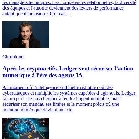
les managers techniques. Les compétences relationnelles, la diversité
des équipes et l'autorité deviennent des leviers de performance
autant que d'inclusion. Oui, mais...
Chronique
Après les cryptoactifs, Ledger veut sécuriser l’action
numérique à l’ère des agents IA
Au moment où l’intelligence artificielle réduit le coût des
cyberattaques et multiplie les systèmes capables d’agir seuls, Ledger
fait un pari : ne pas chercher à rendre l’agent infaillible, mais
sécuriser son mandat, ses limites et le moment précis où une
intention numérique devient un acte.