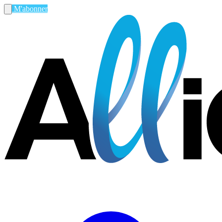
M'abonner