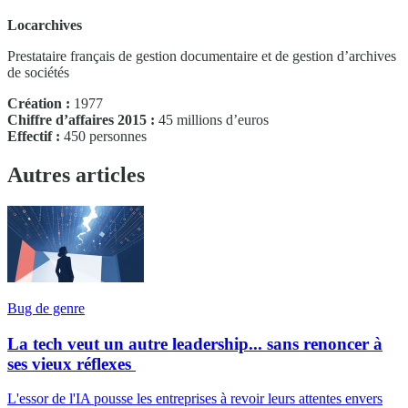
Locarchives
Prestataire français de gestion documentaire et de gestion d’archives
de sociétés
Création :
1977
Chiffre d’affaires 2015 :
45 millions d’euros
Effectif :
450 personnes
Autres articles
Bug de genre
La tech veut un autre leadership... sans renoncer à
ses vieux réflexes
L'essor de l'IA pousse les entreprises à revoir leurs attentes envers