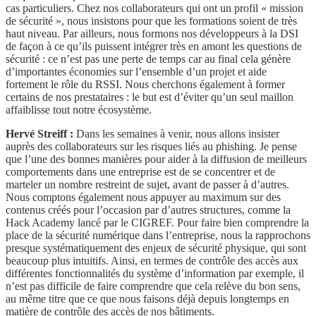
cas particuliers. Chez nos collaborateurs qui ont un profil « mission
de sécurité », nous insistons pour que les formations soient de très
haut niveau. Par ailleurs, nous formons nos développeurs à la DSI
de façon à ce qu’ils puissent intégrer très en amont les questions de
sécurité : ce n’est pas une perte de temps car au final cela génère
d’importantes économies sur l’ensemble d’un projet et aide
fortement le rôle du RSSI. Nous cherchons également à former
certains de nos prestataires : le but est d’éviter qu’un seul maillon
affaiblisse tout notre écosystème.
Hervé Streiff :
Dans les semaines à venir, nous allons insister
auprès des collaborateurs sur les risques liés au phishing. Je pense
que l’une des bonnes manières pour aider à la diffusion de meilleurs
comportements dans une entreprise est de se concentrer et de
marteler un nombre restreint de sujet, avant de passer à d’autres.
Nous comptons également nous appuyer au maximum sur des
contenus créés pour l’occasion par d’autres structures, comme la
Hack Academy lancé par le CIGREF. Pour faire bien comprendre la
place de la sécurité numérique dans l’entreprise, nous la rapprochons
presque systématiquement des enjeux de sécurité physique, qui sont
beaucoup plus intuitifs. Ainsi, en termes de contrôle des accès aux
différentes fonctionnalités du système d’information par exemple, il
n’est pas difficile de faire comprendre que cela relève du bon sens,
au même titre que ce que nous faisons déjà depuis longtemps en
matière de contrôle des accès de nos bâtiments.