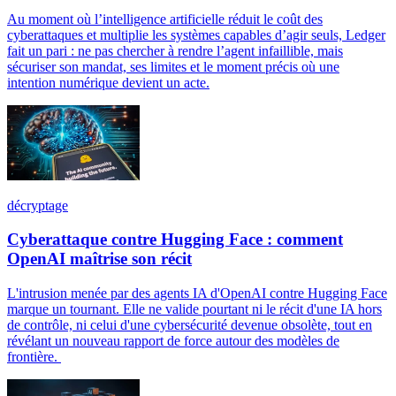
Au moment où l’intelligence artificielle réduit le coût des
cyberattaques et multiplie les systèmes capables d’agir seuls, Ledger
fait un pari : ne pas chercher à rendre l’agent infaillible, mais
sécuriser son mandat, ses limites et le moment précis où une
intention numérique devient un acte.
décryptage
Cyberattaque contre Hugging Face : comment
OpenAI maîtrise son récit
L'intrusion menée par des agents IA d'OpenAI contre Hugging Face
marque un tournant. Elle ne valide pourtant ni le récit d'une IA hors
de contrôle, ni celui d'une cybersécurité devenue obsolète, tout en
révélant un nouveau rapport de force autour des modèles de
frontière.