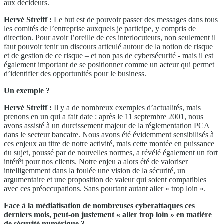
aux décideurs.
Hervé Streiff :
Le but est de pouvoir passer des messages dans tous
les comités de l’entreprise auxquels je participe, y compris de
direction. Pour avoir l’oreille de ces interlocuteurs, non seulement il
faut pouvoir tenir un discours articulé autour de la notion de risque
et de gestion de ce risque – et non pas de cybersécurité - mais il est
également important de se positionner comme un acteur qui permet
d’identifier des opportunités pour le business.
Un exemple ?
Hervé Streiff :
Il y a de nombreux exemples d’actualités, mais
prenons en un qui a fait date : après le 11 septembre 2001, nous
avons assisté à un durcissement majeur de la réglementation PCA
dans le secteur bancaire. Nous avons été évidemment sensibilisés à
ces enjeux au titre de notre activité, mais cette montée en puissance
du sujet, poussé par de nouvelles normes, a révélé également un fort
intérêt pour nos clients. Notre enjeu a alors été de valoriser
intelligemment dans la foulée une vision de la sécurité, un
argumentaire et une proposition de valeur qui soient compatibles
avec ces préoccupations. Sans pourtant autant aller « trop loin ».
Face à la médiatisation de nombreuses cyberattaques ces
derniers mois, peut-on justement « aller trop loin » en matière
de sécurité numérique ?