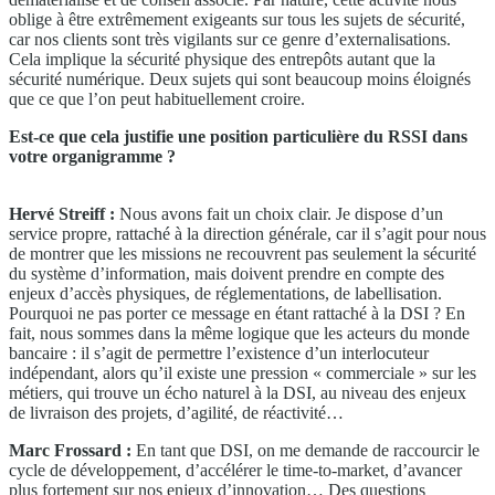
oblige à être extrêmement exigeants sur tous les sujets de sécurité,
car nos clients sont très vigilants sur ce genre d’externalisations.
Cela implique la sécurité physique des entrepôts autant que la
sécurité numérique. Deux sujets qui sont beaucoup moins éloignés
que ce que l’on peut habituellement croire.
Est-ce que cela justifie une position particulière du RSSI dans
votre organigramme ?
Hervé Streiff :
Nous avons fait un choix clair. Je dispose d’un
service propre, rattaché à la direction générale, car il s’agit pour nous
de montrer que les missions ne recouvrent pas seulement la sécurité
du système d’information, mais doivent prendre en compte des
enjeux d’accès physiques, de réglementations, de labellisation.
Pourquoi ne pas porter ce message en étant rattaché à la DSI ? En
fait, nous sommes dans la même logique que les acteurs du monde
bancaire : il s’agit de permettre l’existence d’un interlocuteur
indépendant, alors qu’il existe une pression « commerciale » sur les
métiers, qui trouve un écho naturel à la DSI, au niveau des enjeux
de livraison des projets, d’agilité, de réactivité…
Marc Frossard :
En tant que DSI, on me demande de raccourcir le
cycle de développement, d’accélérer le time-to-market, d’avancer
plus fortement sur nos enjeux d’innovation… Des questions