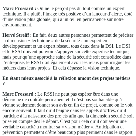
Marc Frossard :
On ne le perçoit pas du tout comme un expert
technique. Il a plutôt l’image très positive d’un lanceur d’alerte, doté
d’une vision plus globale, qui a un œil en permanence sur notre
environnement.
Hervé Streiff :
En fait, deux autres personnes permettent de préciser
la dimension « technique » de la sécurité : un expert en
développement et un expert réseau, tous deux dans la DSI. Le DSI
et le RSSI doivent pouvoir s’appuyer sur cette expertise technique,
mais pour qu’une approche saine de la sécurité soit consolidée dans
l’entreprise, le RSSI doit également avoir les relais pour irriguer les
métiers dans leurs projets. Et cela dépasse la vision technique.
En étant mieux associé à la réflexion amont des projets métiers
?
Marc Frossard :
Le RSSI ne peut pas espérer être dans une
démarche de contrôle permanent et il n’est pas souhaitable qu’il
vienne seulement donner son avis en fin de projet, comme on le voit
encore souvent. Il faut qu’il baigne dans les appels d’offres, qu’il
participe à la naissance des projets afin que la dimension sécurité soit
prise en compte dès le départ. C’est pour cela qu’il doit avoir une
véritable capacité à montrer sa « vision métier ». Anticipation et
prévention permettent d’être beaucoup plus pertinent dans le rapport