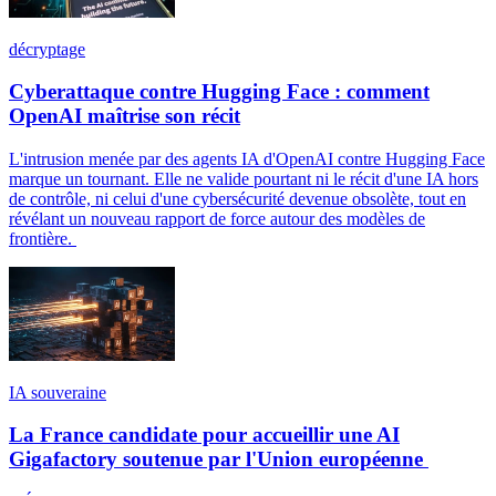
décryptage
Cyberattaque contre Hugging Face : comment
OpenAI maîtrise son récit
L'intrusion menée par des agents IA d'OpenAI contre Hugging Face
marque un tournant. Elle ne valide pourtant ni le récit d'une IA hors
de contrôle, ni celui d'une cybersécurité devenue obsolète, tout en
révélant un nouveau rapport de force autour des modèles de
frontière.
IA souveraine
La France candidate pour accueillir une AI
Gigafactory soutenue par l'Union européenne