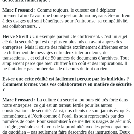
Marc Frossard :
Comme toujours, le curseur est à déplacer
finement afin d’avoir une bonne gestion du risque, sans être un frein
à des usages qui sont bénéfiques pour l’entreprise, sa compétitivité,
ses collaborateurs…
Hervé Streiff :
Un exemple parlant : le chiffrement. C’est un sujet
clé de la sécurité qui est de plus en plus mis en avant auprès des
entreprises. Mais il existe des réalités extrêmement différentes entre
le chiffrement de messages entre deux interlocuteurs, de
transactions… et celui de 50 années de documents d’archives. Tout
simplement parce que bien chiffrer à un coût et des implications. Il
ne faut donc pas tomber dans le discours du tout ou rien.
Est-ce que cette réalité est facilement perçue par les individus ?
Comment formez-vous vos collaborateurs en matière de sécurité
?
Marc Frossard :
La culture du secret a toujours été très forte dans
notre entreprise, ce qui est un terreau fertile pour les autres
considérations de sécurité. Ainsi, nos clients ne sont jamais évoqués
nommément, à l’écrit comme à l’oral, ils sont représentés par des
numéros de code. Pour sensibiliser à de meilleurs usages de sécurité,
la règle générale est d’avoir de la proximité avec les préoccupations
du quotidien – pas seulement faire descendre des instructions. Deux