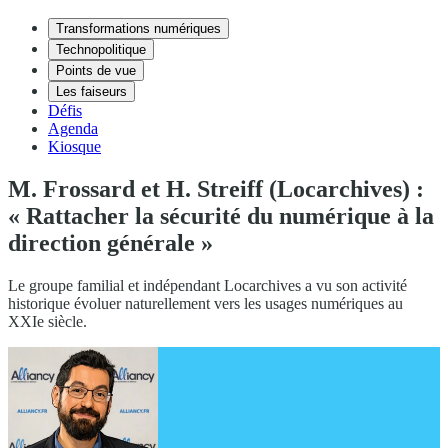
Transformations numériques
Technopolitique
Points de vue
Les faiseurs
Défis
Agenda
Kiosque
M. Frossard et H. Streiff (Locarchives) :
« Rattacher la sécurité du numérique à la
direction générale »
Le groupe familial et indépendant Locarchives a vu son activité
historique évoluer naturellement vers les usages numériques au
XXIe siècle.