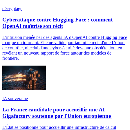
décryptage
Cyberattaque contre Hugging Face : comment
OpenAI maîtrise son récit
L'intrusion menée par des agents IA d'OpenAI contre Hugging Face
marque un tournant. Elle ne valide pourtant ni le récit d'une IA hors
de contrôle, ni celui d'une cybersécurité devenue obsolète, tout en
révélant un nouveau rapport de force autour des modèles de
frontière.
IA souveraine
La France candidate pour accueillir une AI
Gigafactory soutenue par l'Union européenne
L'État se positionne pour accueillir une infrastructure de calcul