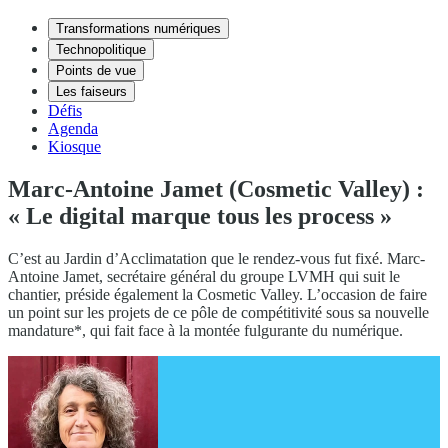
Transformations numériques
Technopolitique
Points de vue
Les faiseurs
Défis
Agenda
Kiosque
Marc-Antoine Jamet (Cosmetic Valley) :
« Le digital marque tous les process »
C’est au Jardin d’Acclimatation que le rendez-vous fut fixé. Marc-
Antoine Jamet, secrétaire général du groupe LVMH qui suit le
chantier, préside également la Cosmetic Valley. L’occasion de faire
un point sur les projets de ce pôle de compétitivité sous sa nouvelle
mandature*, qui fait face à la montée fulgurante du numérique.