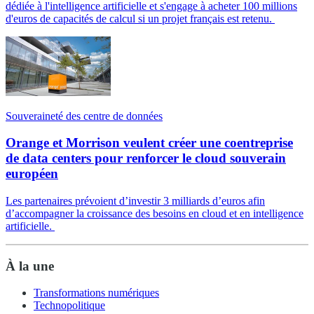
dédiée à l'intelligence artificielle et s'engage à acheter 100 millions
d'euros de capacités de calcul si un projet français est retenu.
Souveraineté des centre de données
Orange et Morrison veulent créer une coentreprise
de data centers pour renforcer le cloud souverain
européen
Les partenaires prévoient d’investir 3 milliards d’euros afin
d’accompagner la croissance des besoins en cloud et en intelligence
artificielle.
À la une
Transformations numériques
Technopolitique