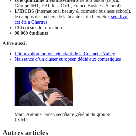
Une quinzaine d'établissements
de formation (Isipca,
Groupe IMT, EBI, Insa CVL, France Business School)
L’IBCBS
(International beauty & cosmetic business school),
le campus des métiers de la beauté et du bien-être,
sera livré
cet été à Chartres.
136 cursus
de formation
98 000 étudiants
A lire aussi :
L’innovation, nouvel étendard de la Cosmetic Valley
Naissance d’un cluster européen dédié aux comestiques
Marc-Antoine Jamet, secrétaire général du groupe
LVMH
Autres articles