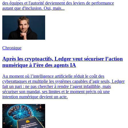
des équipes et l'autorité deviennent des leviers de performance
autant que d'inclusion. Oui, mais...
Chronique
Après les cryptoactifs, Ledger veut sécuriser l’action
numérique à l’ère des agents IA
Au moment où l’intelligence artificielle réduit le coût des
cyberattaques et multiplie les systèmes capables d’agir seuls, Ledger
fait un pari : ne pas chercher à rendre l’agent infaillible, mais
sécuriser son mandat, ses limites et le moment précis où une
intention numérique devient un acte.