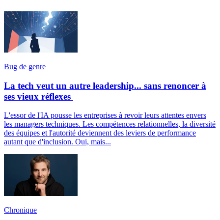
Bug de genre
La tech veut un autre leadership... sans renoncer à
ses vieux réflexes
L'essor de l'IA pousse les entreprises à revoir leurs attentes envers
les managers techniques. Les compétences relationnelles, la diversité
des équipes et l'autorité deviennent des leviers de performance
autant que d'inclusion. Oui, mais...
Chronique