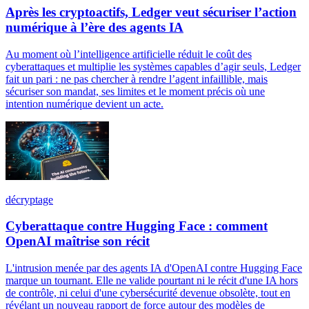
Après les cryptoactifs, Ledger veut sécuriser l’action
numérique à l’ère des agents IA
Au moment où l’intelligence artificielle réduit le coût des
cyberattaques et multiplie les systèmes capables d’agir seuls, Ledger
fait un pari : ne pas chercher à rendre l’agent infaillible, mais
sécuriser son mandat, ses limites et le moment précis où une
intention numérique devient un acte.
décryptage
Cyberattaque contre Hugging Face : comment
OpenAI maîtrise son récit
L'intrusion menée par des agents IA d'OpenAI contre Hugging Face
marque un tournant. Elle ne valide pourtant ni le récit d'une IA hors
de contrôle, ni celui d'une cybersécurité devenue obsolète, tout en
révélant un nouveau rapport de force autour des modèles de