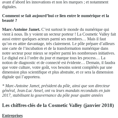
avant d’abord les innovations et non les marques ; et notamment
digitales.
Comment se fait aujourd’hui ce lien entre le numérique et la
beauté ?
Marc-Antoine Jamet.
C’est surtout le monde du numérique qui
vient à nous. Ils y voient un secteur porteur ! La Cosmetic Valley fait
aussi entrer quelques acteurs parmi ses membres… Mais il faut
qu’on en attire davantage, très clairement. Le pôle prépare d’ailleurs
une carte de l’incubation et de la transformation numérique dans
notre secteur pour mieux se repérer parmi les nombreuses initiatives.
Le digital est à l’ordre du jour et marque tous les process… La
notion de diagnostic et de connecté est évidente… Demain, il faudra
que votre culture, votre goût, vos besoins soient complétés par une
dimension plus scientifique et plus abstraite, et ce sera la dimension
digitale qui l’apportera.
* Marc-Antoine Jamet, président du pôle, ainsi que son directeur
général, Jean-Luc Ansel, ont vu leurs mandats reconduits en juin
2017, stabilisant la gouvernance du pôle pour quatre années
Les chiffres-clés de la Cosmetic Valley (janvier 2018)
Entreprises