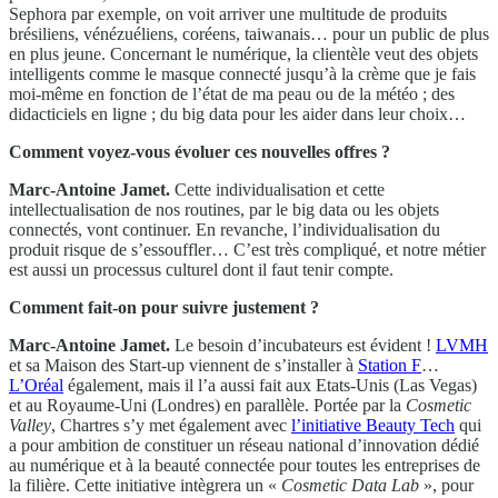
Sephora par exemple, on voit arriver une multitude de produits
brésiliens, vénézuéliens, coréens, taiwanais… pour un public de plus
en plus jeune. Concernant le numérique, la clientèle veut des objets
intelligents comme le masque connecté jusqu’à la crème que je fais
moi-même en fonction de l’état de ma peau ou de la météo ; des
didacticiels en ligne ; du big data pour les aider dans leur choix…
Comment voyez-vous évoluer ces nouvelles offres ?
Marc-Antoine Jamet.
Cette individualisation et cette
intellectualisation de nos routines, par le big data ou les objets
connectés, vont continuer. En revanche, l’individualisation du
produit risque de s’essouffler… C’est très compliqué, et notre métier
est aussi un processus culturel dont il faut tenir compte.
Comment fait-on pour suivre justement ?
Marc-Antoine Jamet.
Le besoin d’incubateurs est évident !
LVMH
et sa Maison des Start-up viennent de s’installer à
Station F
…
L’Oréal
également, mais il l’a aussi fait aux Etats-Unis (Las Vegas)
et au Royaume-Uni (Londres) en parallèle. Portée par la
Cosmetic
Valley
, Chartres s’y met également avec
l’initiative Beauty Tech
qui
a pour ambition de constituer un réseau national d’innovation dédié
au numérique et à la beauté connectée pour toutes les entreprises de
la filière. Cette initiative intègrera un «
Cosmetic Data Lab
», pour