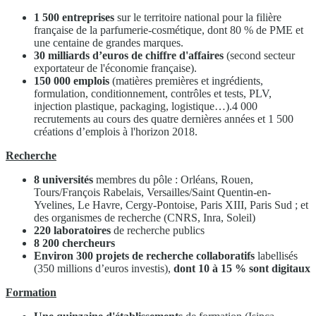
1 500 entreprises
sur le territoire national pour la filière
française de la parfumerie-cosmétique, dont 80 % de PME et
une centaine de grandes marques.
30 milliards d’euros de chiffre d'affaires
(second secteur
exportateur de l'économie française).
150 000 emplois
(matières premières et ingrédients,
formulation, conditionnement, contrôles et tests, PLV,
injection plastique, packaging, logistique…).4 000
recrutements au cours des quatre dernières années et 1 500
créations d’emplois à l'horizon 2018.
Recherche
8 universités
membres du pôle : Orléans, Rouen,
Tours/François Rabelais, Versailles/Saint Quentin-en-
Yvelines, Le Havre, Cergy-Pontoise, Paris XIII, Paris Sud ; et
des organismes de recherche (CNRS, Inra, Soleil)
220 laboratoires
de recherche publics
8 200 chercheurs
Environ 300 projets de recherche collaboratifs
labellisés
(350 millions d’euros investis),
dont 10 à 15 % sont digitaux
Formation