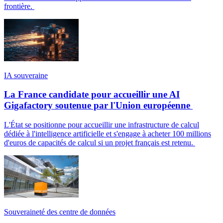
frontière.
IA souveraine
La France candidate pour accueillir une AI
Gigafactory soutenue par l'Union européenne
L'État se positionne pour accueillir une infrastructure de calcul
dédiée à l'intelligence artificielle et s'engage à acheter 100 millions
d'euros de capacités de calcul si un projet français est retenu.
Souveraineté des centre de données