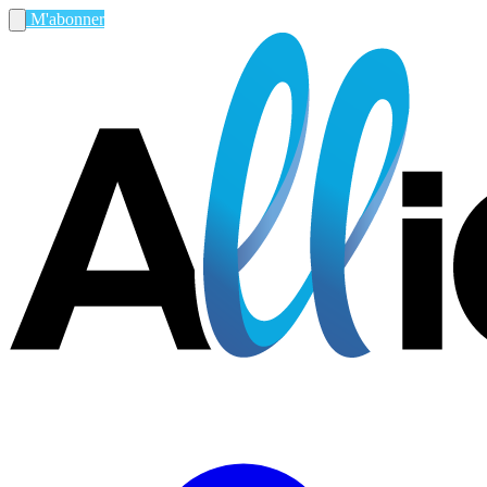
M'abonner