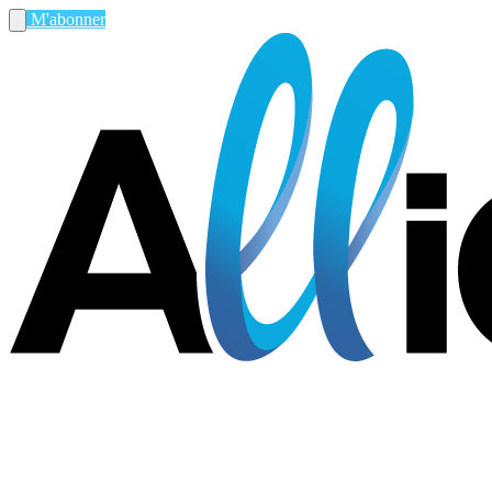
M'abonner