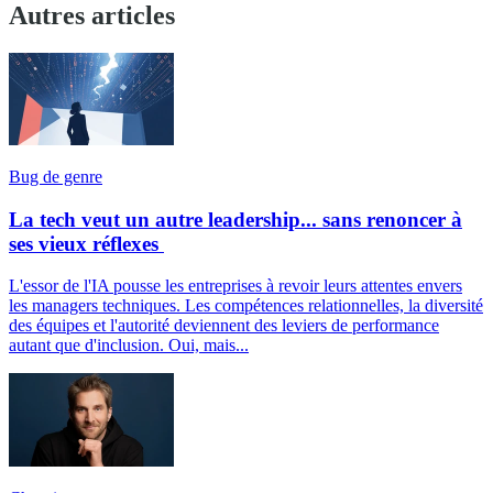
Autres articles
Bug de genre
La tech veut un autre leadership... sans renoncer à
ses vieux réflexes
L'essor de l'IA pousse les entreprises à revoir leurs attentes envers
les managers techniques. Les compétences relationnelles, la diversité
des équipes et l'autorité deviennent des leviers de performance
autant que d'inclusion. Oui, mais...