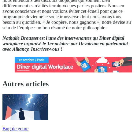
nous entendons des discours utopiques qui sonnent bien
différemment es réalités terrain vécues par les postiers. Nous en
avons conscience et nous voulons éviter cet écueil pour que ce
programme devienne le socle transverse dont nous avons tous
besoin au quotidien. « Je coopère, nous gagnons », notre devise au
sein de l’équipe : un bon résumé de notre philosophie.
Nathalie Brousset est l'une des intervenantes au Dîner digital
workplace organisé le 1er octobre par Devoteam en partenariat
avec Alliancy. Inscrivez-vous !
Autres articles
Bug de genre