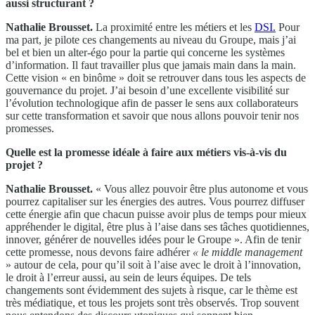
aussi structurant ?
Nathalie Brousset.
La proximité entre les métiers et les
DSI.
Pour
ma part, je pilote ces changements au niveau du Groupe, mais j’ai
bel et bien un alter-égo pour la partie qui concerne les systèmes
d’information. Il faut travailler plus que jamais main dans la main.
Cette vision « en binôme » doit se retrouver dans tous les aspects de
gouvernance du projet. J’ai besoin d’une excellente visibilité sur
l’évolution technologique afin de passer le sens aux collaborateurs
sur cette transformation et savoir que nous allons pouvoir tenir nos
promesses.
Quelle est la promesse idéale à faire aux métiers vis-à-vis du
projet ?
Nathalie Brousset.
« Vous allez pouvoir être plus autonome et vous
pourrez capitaliser sur les énergies des autres. Vous pourrez diffuser
cette énergie afin que chacun puisse avoir plus de temps pour mieux
appréhender le digital, être plus à l’aise dans ses tâches quotidiennes,
innover, générer de nouvelles idées pour le Groupe ». Afin de tenir
cette promesse, nous devons faire adhérer
« le middle management
» autour de cela, pour qu’il soit à l’aise avec le droit à l’innovation,
le droit à l’erreur aussi, au sein de leurs équipes. De tels
changements sont évidemment des sujets à risque, car le thème est
très médiatique, et tous les projets sont très observés. Trop souvent