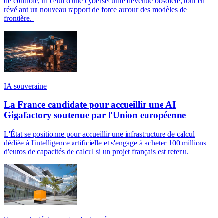
de contrôle, ni celui d'une cybersécurité devenue obsolète, tout en
révélant un nouveau rapport de force autour des modèles de
frontière.
IA souveraine
La France candidate pour accueillir une AI
Gigafactory soutenue par l'Union européenne
L'État se positionne pour accueillir une infrastructure de calcul
dédiée à l'intelligence artificielle et s'engage à acheter 100 millions
d'euros de capacités de calcul si un projet français est retenu.