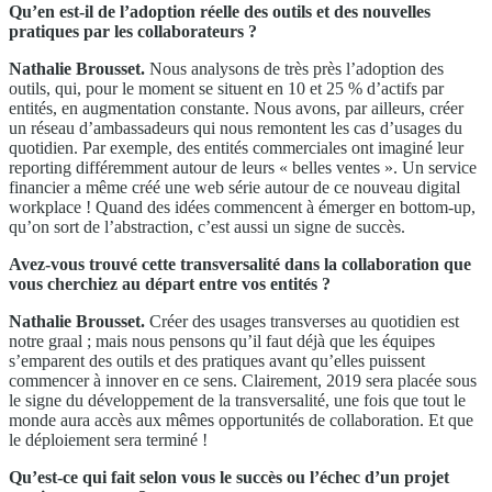
Qu’en est-il de l’adoption réelle des outils et des nouvelles
pratiques par les collaborateurs ?
Nathalie Brousset.
Nous analysons de très près l’adoption des
outils, qui, pour le moment se situent en 10 et 25 % d’actifs par
entités, en augmentation constante. Nous avons, par ailleurs, créer
un réseau d’ambassadeurs qui nous remontent les cas d’usages du
quotidien. Par exemple, des entités commerciales ont imaginé leur
reporting différemment autour de leurs « belles ventes ». Un service
financier a même créé une web série autour de ce nouveau digital
workplace ! Quand des idées commencent à émerger en bottom-up,
qu’on sort de l’abstraction, c’est aussi un signe de succès.
Avez-vous trouvé cette transversalité dans la collaboration que
vous cherchiez au départ entre vos entités ?
Nathalie Brousset.
Créer des usages transverses au quotidien est
notre graal ; mais nous pensons qu’il faut déjà que les équipes
s’emparent des outils et des pratiques avant qu’elles puissent
commencer à innover en ce sens. Clairement, 2019 sera placée sous
le signe du développement de la transversalité, une fois que tout le
monde aura accès aux mêmes opportunités de collaboration. Et que
le déploiement sera terminé !
Qu’est-ce qui fait selon vous le succès ou l’échec d’un projet