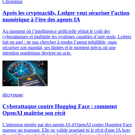
Chronique
Après les cryptoactifs, Ledger veut sécuriser l’action
numérique à l’ère des agents IA
Au moment où l’intelligence artificielle réduit le coût des
cyberattaques et multiplie les systèmes capables d’agir seuls, Ledger
fait un pari : ne pas chercher à rendre l’agent infaillible, mais
sécuriser son mandat, ses limites et le moment précis où une
intention numérique devient un acte.
décryptage
Cyberattaque contre Hugging Face : comment
OpenAI maîtrise son récit
L'intrusion menée par des agents IA d'OpenAI contre Hugging Face
marque un tournant. Elle ne valide pourtant ni le récit d'une IA hors