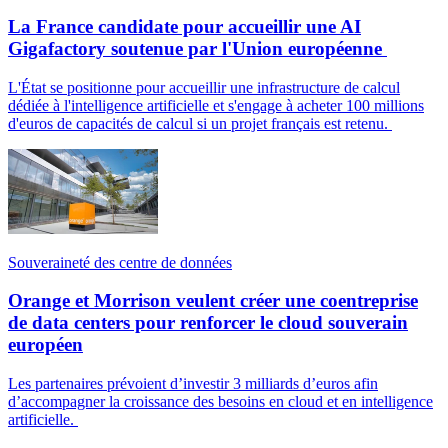
La France candidate pour accueillir une AI
Gigafactory soutenue par l'Union européenne
L'État se positionne pour accueillir une infrastructure de calcul
dédiée à l'intelligence artificielle et s'engage à acheter 100 millions
d'euros de capacités de calcul si un projet français est retenu.
Souveraineté des centre de données
Orange et Morrison veulent créer une coentreprise
de data centers pour renforcer le cloud souverain
européen
Les partenaires prévoient d’investir 3 milliards d’euros afin
d’accompagner la croissance des besoins en cloud et en intelligence
artificielle.