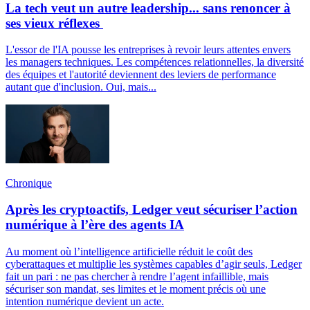
La tech veut un autre leadership... sans renoncer à
ses vieux réflexes
L'essor de l'IA pousse les entreprises à revoir leurs attentes envers
les managers techniques. Les compétences relationnelles, la diversité
des équipes et l'autorité deviennent des leviers de performance
autant que d'inclusion. Oui, mais...
Chronique
Après les cryptoactifs, Ledger veut sécuriser l’action
numérique à l’ère des agents IA
Au moment où l’intelligence artificielle réduit le coût des
cyberattaques et multiplie les systèmes capables d’agir seuls, Ledger
fait un pari : ne pas chercher à rendre l’agent infaillible, mais
sécuriser son mandat, ses limites et le moment précis où une
intention numérique devient un acte.