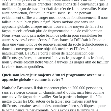
déjà issus de plusieurs branches : nous étions déjà convaincus que la
meilleure façon de travailler était de créer de la transversalité. Notre
autre conviction, était qu’un réseau social seul ne pouvait
évidemment suffire à changer nos modes de fonctionnement. Il nous
fallait un outil bien plus intégré. Nous savions que sans une
approche globale, chaque métier trouverait le moyen de faire à sa
façon, et cela créerait plus de fragmentation que de collaboration.
Nous avons donc pris notre bâton de pèlerin pour sensibiliser les
autres services à cette nécessité. Par chance la DSI était à l’époque
dans une vraie logique de renouvellement du socle technologique et
donc la convergence entre objectifs métiers et IT s’est faite
naturellement. La DSI a porté l’enjeu de rationalisation des
différents systèmes, notamment à travers le passage dans le cloud,
nous y avons adjoint notre vision à travers les usages afin de faciliter
la vie de tous au quotidien.
Quels sont les enjeux majeurs d’un tel programme avec une «
approche globale » comme la vôtre ?
Nathalie Brousset.
Il doit concerner plus de 200 000 personnes,
sans être perçu comme un changement d’outils, mais bien comme
une nouvelle façon de travailler. Sur la partie technique, il a fallu
mettre toutes les DSI autour de la table ; nos métiers étant très
différents, certaines avaient des contraintes bien spécifiques – pour
la partie bancaire par exemple. Nous avons pris le temps de la