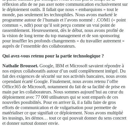
réflexion afin de ne pas axer notre communication exclusivement sur
le déploiement outils. Il fallait que nous « embarquions » tout le
monde, pas seulement les technophiles. Nous avons marketé le
programme autour de l’humain et l’avons nommé : .COM1 (« point
commun », ndlr) pour qu’il soit perçu comme un vrai point de
rassemblement. Heureusement, dès le début, nous avons profité de
la vision de long terme du top management et de son sponsoring
pour insuffler les profonds changements « du travailler autrement »
auprès de l’ensemble des collaborateurs.
Qui avez-vous retenu pour la partie technologique ?
Nathalie Brousset.
Google, IBM et Microsoft savaient répondre à
nos enjeux collaboratifs autour d’un outil complètement intégré. Du
fait des exigences de sécurité sur nos activités bancaires, nous avons
cependant écarté Google. Finalement, nous avons retenu l’offre
Office365 de Microsoft, notamment du fait de sa facilité de prise en
main par les collaborateurs. Nous sommes aujourd’hui au cœur du
déploiement avec 77 000 utilisateurs qui se sont emparés de ces
nouvelles possibilités. Pour en arriver là, il a fallu faire de gros
efforts de communication et de vulgarisation pour permettre de
matérialiser ce que signifiait ce déploiement. Nous avons multiplié
les teasings, les démos… tout ce qui pouvait donner du sens concret
et donner surtout donner envie.