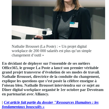
Nathalie Brousset (La Poste) : « Un projet digital
workplace de 200 000 salariés est plus qu’un simple
changement d’outil »
En décidant de déployer sur l’ensemble de ses métiers
Office365, le groupe La Poste a lancé son premier véritable
grand projet transverse d’évolution de ses modes de travail.
Nathalie Brousset, directrice de la conduite du changement,
explique les questions que s’est posée la célèbre enseigne à
l’oiseau bleu.
Nathalie Brousset interviendra sur ce sujet au
Dîner digital workplace organisé le 1er octobre par Devoteam
en partenariat avec Alliancy.
|
Cet article fait partie du dossier "Ressources Humaines : les
fondamentaux bousculés »