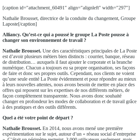
[caption id="attachment_60491" align="alignleft" width="297"]
Nathalie Brousset, directrice de la conduite du changement, Groupe
Laposte[/caption]
Alliancy. Qu’est-ce qui a poussé le groupe La Poste pousse à
changer son environnement de travail ?
Nathalie Brousset.
Une des caractéristiques principales de La Poste
est d’avoir plusieurs métiers bien distincts : courrier, banque, réseau
de distribution… auxquels il faut ajouter le corporate et la branche
numérique. Chacun a toujours eu sa propre organisation, ses façons
de faire et donc ses propres outils. Cependant, nos clients ne voient
qu’une seule entité La Poste évidemment et pour répondre au mieux
à leurs nouvelles attentes, nous avons besoin de mettre en place des
offres qui reposent sur les expertises de nos différents métiers, de
façon complètement transparente. Nous avons donc souhaité
changer en profondeur les modes de collaboration et de travail grâce
à des pratiques et des outils différents.
Quel a été votre point de départ ?
Nathalie Brousset.
En 2014, nous avons mené une première
expérimentation sur le sujet, autour d’un « réseau social d’entreprise
». C’était un périmètre restreint, 3 000 utilisateurs seulement, mais