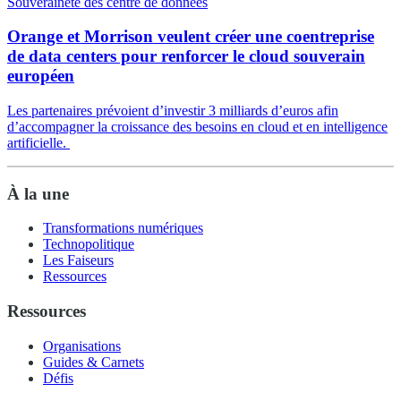
Souveraineté des centre de données
Orange et Morrison veulent créer une coentreprise
de data centers pour renforcer le cloud souverain
européen
Les partenaires prévoient d’investir 3 milliards d’euros afin
d’accompagner la croissance des besoins en cloud et en intelligence
artificielle.
À la une
Transformations numériques
Technopolitique
Les Faiseurs
Ressources
Ressources
Organisations
Guides & Carnets
Défis