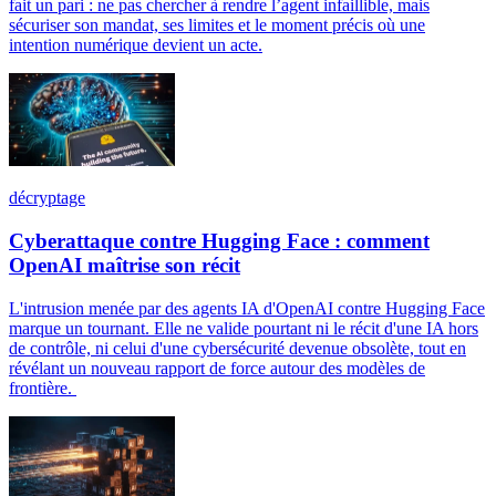
fait un pari : ne pas chercher à rendre l’agent infaillible, mais
sécuriser son mandat, ses limites et le moment précis où une
intention numérique devient un acte.
décryptage
Cyberattaque contre Hugging Face : comment
OpenAI maîtrise son récit
L'intrusion menée par des agents IA d'OpenAI contre Hugging Face
marque un tournant. Elle ne valide pourtant ni le récit d'une IA hors
de contrôle, ni celui d'une cybersécurité devenue obsolète, tout en
révélant un nouveau rapport de force autour des modèles de
frontière.