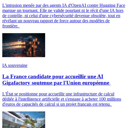
L'intrusion menée par des agents IA d'OpenAI contre Hugging Face
marque un tournant. Elle ne valide pourtant ni le récit d'une IA hors
de contrôle, ni celui d'une cybersécurité devenue obsolète, tout en
révélant un nouveau rapport de force autour des modèles de
frontière.
IA souveraine
La France candidate pour accueillir une AI
Gigafactory soutenue par l'Union européenne
L'État se positionne pour accueillir une infrastructure de calcul
dédiée à l'intelligence artificielle et s'engage à acheter 100 millions
d'euros de capacités de calcul si un projet français est retenu.