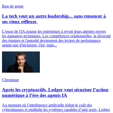
Bug de genre
La tech veut un autre leadership... sans renoncer à
ses vieux réflexes
L'essor de l'IA pousse les entreprises à revoir leurs attentes envers
les managers techniques. Les compétences relationnelles, la diversité
des équipes et l'autorité deviennent des leviers de performance
autant que d'inclusion. Oui, mais...
Chronique
Après les cryptoactifs, Ledger veut sécuriser l’action
numérique à l’ère des agents IA
Au moment où l’intelligence artificielle réduit le coût des
cyberattaques et multiplie les systèmes capables d’agir seuls, Ledger