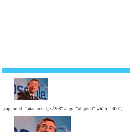
[caption id="attachment_32268" align="alignleft" width="300"]