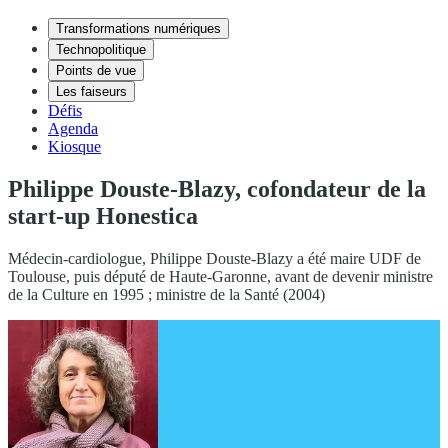
Transformations numériques
Technopolitique
Points de vue
Les faiseurs
Défis
Agenda
Kiosque
Philippe Douste-Blazy, cofondateur de la
start-up Honestica
Médecin-cardiologue, Philippe Douste-Blazy a été maire UDF de
Toulouse, puis député de Haute-Garonne, avant de devenir ministre
de la Culture en 1995 ; ministre de la Santé (2004)