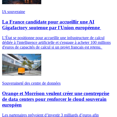
IA souveraine
La France candidate pour accueillir une AI
Gigafactory soutenue par l'Union européenne
L'État se positionne pour accueillir une infrastructure de calcul
dédiée à l'intelligence artificielle et s'engage à acheter 100 millions
d'euros de capacités de calcul si un projet français est retenu.
Souveraineté des centre de données
Orange et Morrison veulent créer une coentreprise
de data centers pour renforcer le cloud souverain
européen
Les partenaires prévoient d’investir 3 milliards d’euros afin