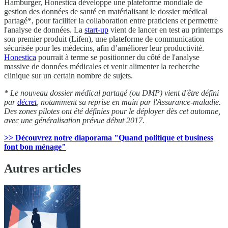
Hamburger, Honestica développe une plateforme mondiale de
gestion des données de santé en matérialisant le dossier médical
partagé*, pour faciliter la collaboration entre praticiens et permettre
l'analyse de données. La
start-up
vient de lancer en test au printemps
son premier produit (Lifen), une plateforme de communication
sécurisée pour les médecins, afin d’améliorer leur productivité.
Honestica
pourrait à terme se positionner du côté de l'analyse
massive de données médicales et venir alimenter la recherche
clinique sur un certain nombre de sujets.
* Le nouveau dossier médical partagé (ou DMP) vient d'être défini
par
décret
, notamment sa
reprise en main par l'Assurance-maladie
.
D
es zones pilotes ont été définies pour le déployer dès cet automne,
avec une généralisation prévue début 2017.
>> Découvrez notre diaporama "Quand politique et business
font bon ménage"
Autres articles