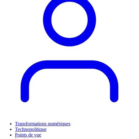
Transformations numériques
Technopolitique
Points de vue