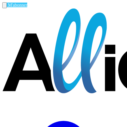
M'abonner