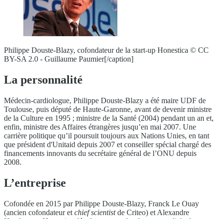
Philippe Douste-Blazy, cofondateur de la start-up Honestica © CC
BY-SA 2.0 - Guillaume Paumier[/caption]
La personnalité
Médecin-cardiologue, Philippe Douste-Blazy a été maire UDF de
Toulouse, puis député de Haute-Garonne, avant de devenir ministre
de la Culture en 1995 ; ministre de la Santé (2004) pendant un an et,
enfin, ministre des Affaires étrangères jusqu’en mai 2007. Une
carrière politique qu’il poursuit toujours aux Nations Unies, en tant
que président d'Unitaid depuis 2007 et conseiller spécial chargé des
financements innovants du secrétaire général de l’ONU depuis
2008.
L’entreprise
Cofondée en 2015 par Philippe Douste-Blazy, Franck Le Ouay
(ancien cofondateur et
chief scientist
de Criteo) et Alexandre