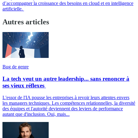
d’accompagner la croissance des besoins en cloud et en intelligence
artificielle.
Autres articles
Bug de genre
La tech veut un autre leadership... sans renoncer à
ses vieux réflexes
L'essor de l'IA pousse les entreprises à revoir leurs attentes envers
les managers techniques. Les compétences relationnelles, la diversité
des équipes et l'autorité deviennent des leviers de performance
autant que d'inclusion. Oui, mais...