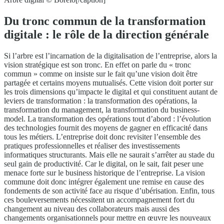
Du tronc commun de la transformation
digitale : le rôle de la direction générale
Si l’arbre est l’incarnation de la digitalisation de l’entreprise, alors la
vision stratégique est son tronc. En effet on parle du « tronc
commun » comme on insiste sur le fait qu’une vision doit être
partagée et certains moyens mutualisés. Cette vision doit porter sur
les trois dimensions qu’impacte le digital et qui constituent autant de
leviers de transformation : la transformation des opérations, la
transformation du management, la transformation du business-
model. La transformation des opérations tout d’abord : l’évolution
des technologies fournit des moyens de gagner en efficacité dans
tous les métiers. L’entreprise doit donc revisiter l’ensemble des
pratiques professionnelles et réaliser des investissements
informatiques structurants. Mais elle ne saurait s’arrêter au stade du
seul gain de productivité. Car le digital, on le sait, fait peser une
menace forte sur le business historique de l’entreprise. La vision
commune doit donc intégrer également une remise en cause des
fondements de son activité face au risque d’ubérisation. Enfin, tous
ces bouleversements nécessitent un accompagnement fort du
changement au niveau des collaborateurs mais aussi des
changements organisationnels pour mettre en œuvre les nouveaux