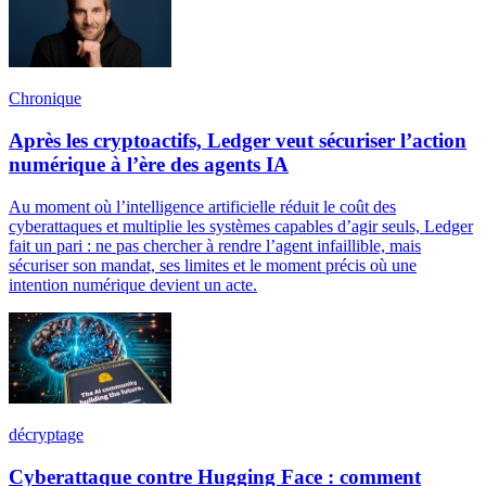
Chronique
Après les cryptoactifs, Ledger veut sécuriser l’action
numérique à l’ère des agents IA
Au moment où l’intelligence artificielle réduit le coût des
cyberattaques et multiplie les systèmes capables d’agir seuls, Ledger
fait un pari : ne pas chercher à rendre l’agent infaillible, mais
sécuriser son mandat, ses limites et le moment précis où une
intention numérique devient un acte.
décryptage
Cyberattaque contre Hugging Face : comment