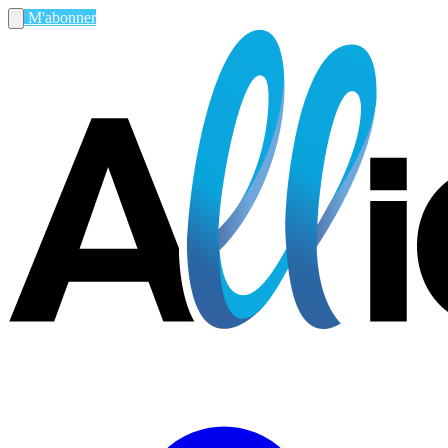
M'abonner