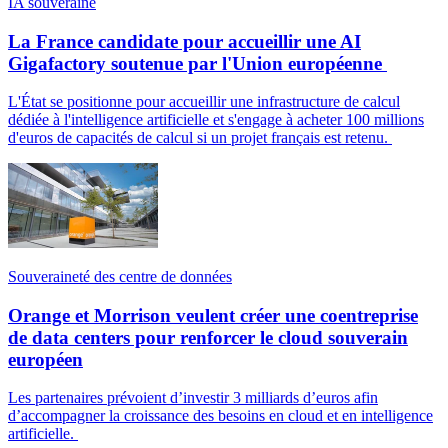
IA souveraine
La France candidate pour accueillir une AI
Gigafactory soutenue par l'Union européenne
L'État se positionne pour accueillir une infrastructure de calcul
dédiée à l'intelligence artificielle et s'engage à acheter 100 millions
d'euros de capacités de calcul si un projet français est retenu.
Souveraineté des centre de données
Orange et Morrison veulent créer une coentreprise
de data centers pour renforcer le cloud souverain
européen
Les partenaires prévoient d’investir 3 milliards d’euros afin
d’accompagner la croissance des besoins en cloud et en intelligence
artificielle.