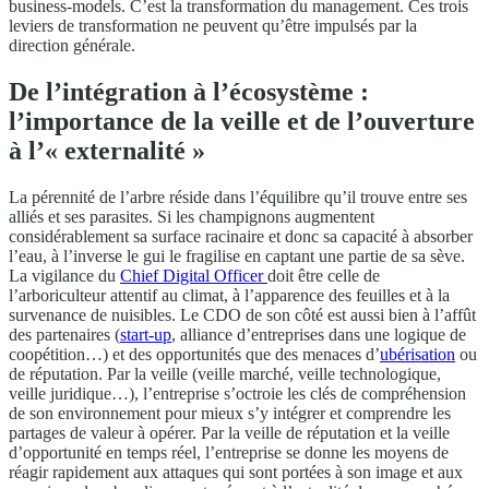
business-models. C’est la transformation du management. Ces trois
leviers de transformation ne peuvent qu’être impulsés par la
direction générale.
De l’intégration à l’écosystème :
l’importance de la veille et de l’ouverture
à l’« externalité »
La pérennité de l’arbre réside dans l’équilibre qu’il trouve entre ses
alliés et ses parasites. Si les champignons augmentent
considérablement sa surface racinaire et donc sa capacité à absorber
l’eau, à l’inverse le gui le fragilise en captant une partie de sa sève.
La vigilance du
Chief Digital Officer
doit être celle de
l’arboriculteur attentif au climat, à l’apparence des feuilles et à la
survenance de nuisibles. Le CDO de son côté est aussi bien à l’affût
des partenaires (
start-up
, alliance d’entreprises dans une logique de
coopétition…) et des opportunités que des menaces d’
ubérisation
ou
de réputation. Par la veille (veille marché, veille technologique,
veille juridique…), l’entreprise s’octroie les clés de compréhension
de son environnement pour mieux s’y intégrer et comprendre les
partages de valeur à opérer. Par la veille de réputation et la veille
d’opportunité en temps réel, l’entreprise se donne les moyens de
réagir rapidement aux attaques qui sont portées à son image et aux