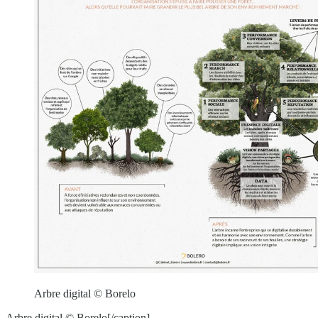
Arbre digital © Borelo
Arbre digital © Borelo[/caption]