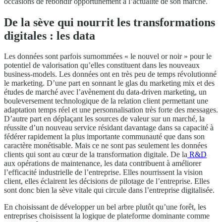
occasions de rebondir opportunément à l’actualité de son marché.
De la sève qui nourrit les transformations
digitales : les data
Les données sont parfois surnommées « le nouvel or noir » pour le
potentiel de valorisation qu’elles constituent dans les nouveaux
business-models. Les données ont en très peu de temps révolutionné
le marketing. D’une part en sonnant le glas du marketing mix et des
études de marché avec l’avènement du data-driven marketing, un
bouleversement technologique de la relation client permettant une
adaptation temps réel et une personnalisation très forte des messages.
D’autre part en déplaçant les sources de valeur sur un marché, la
réussite d’un nouveau service résidant davantage dans sa capacité à
fédérer rapidement la plus importante communauté que dans son
caractère monétisable. Mais ce ne sont pas seulement les données
clients qui sont au cœur de la transformation digitale. De la
R&D
aux opérations de maintenance, les data contribuent à améliorer
l’efficacité industrielle de l’entreprise. Elles nourrissent la vision
client, elles éclairent les décisions de pilotage de l’entreprise. Elles
sont donc bien la sève vitale qui circule dans l’entreprise digitalisée.
En choisissant de développer un bel arbre plutôt qu’une forêt, les
entreprises choisissent la logique de plateforme dominante comme