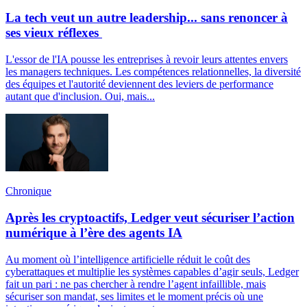
La tech veut un autre leadership... sans renoncer à
ses vieux réflexes
L'essor de l'IA pousse les entreprises à revoir leurs attentes envers
les managers techniques. Les compétences relationnelles, la diversité
des équipes et l'autorité deviennent des leviers de performance
autant que d'inclusion. Oui, mais...
Chronique
Après les cryptoactifs, Ledger veut sécuriser l’action
numérique à l’ère des agents IA
Au moment où l’intelligence artificielle réduit le coût des
cyberattaques et multiplie les systèmes capables d’agir seuls, Ledger
fait un pari : ne pas chercher à rendre l’agent infaillible, mais
sécuriser son mandat, ses limites et le moment précis où une