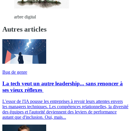
arbre digital
Autres articles
Bug de genre
La tech veut un autre leadership... sans renoncer à
ses vieux réflexes
L'essor de l'IA pousse les entreprises à revoir leurs attentes envers
les managers techniques. Les compétences relationnelles, la diversité
des équipes et l'autorité deviennent des leviers de performance
autant que d'inclusion. Oui, mais...