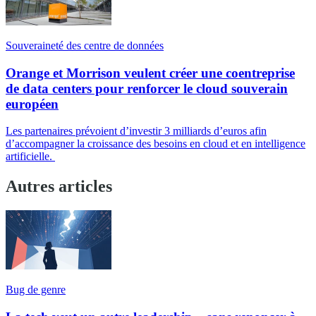
Souveraineté des centre de données
Orange et Morrison veulent créer une coentreprise
de data centers pour renforcer le cloud souverain
européen
Les partenaires prévoient d’investir 3 milliards d’euros afin
d’accompagner la croissance des besoins en cloud et en intelligence
artificielle.
Autres articles
Bug de genre