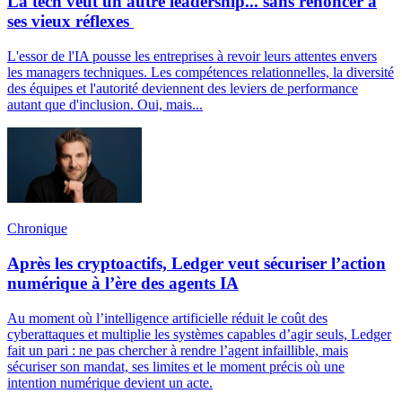
La tech veut un autre leadership... sans renoncer à
ses vieux réflexes
L'essor de l'IA pousse les entreprises à revoir leurs attentes envers
les managers techniques. Les compétences relationnelles, la diversité
des équipes et l'autorité deviennent des leviers de performance
autant que d'inclusion. Oui, mais...
Chronique
Après les cryptoactifs, Ledger veut sécuriser l’action
numérique à l’ère des agents IA
Au moment où l’intelligence artificielle réduit le coût des
cyberattaques et multiplie les systèmes capables d’agir seuls, Ledger
fait un pari : ne pas chercher à rendre l’agent infaillible, mais
sécuriser son mandat, ses limites et le moment précis où une
intention numérique devient un acte.