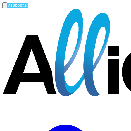
M'abonner