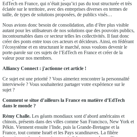
EdTech en France, qui n’était jusqu’ici pas du tout structurée et très
éclatée sur le territoire, avec des entreprises diverses en termes de
taille, de types de solutions proposées, de publics visés…
Nous avions donc besoin de consolidation, afin d’être plus visible
autant pour les utilisateurs de nos solutions que des pouvoirs publics,
incontournables dans ce secteur telles les collectivités. Il faut donc
créer des ponts entre tous ces acteurs et décideurs. Ainsi, en fédérant
l’écosystème et en structurant le marché, nous voulons devenir le
porte-parole sur ces sujets de l’EdTech en France et créer de la
valeur pour nos membres.
Alliancy Connect : j'actionne cet article !
Ce sujet est une priorité ? Vous aimeriez rencontrer la personnalité
interviewée ? Vous souhaiteriez partager votre expérience sur le
sujet ?
Comment se situe d’ailleurs la France en matière d’EdTech
dans le monde ?
Rémy Challe.
Les géants mondiaux sont d’abord américains et
chinois, présents dans des villes comme San Francisco, New York et
Pékin. Viennent ensuite l’Inde, puis la Grande-Bretagne et la
France, tout comme Israël et les Pays scandinaves. La filière