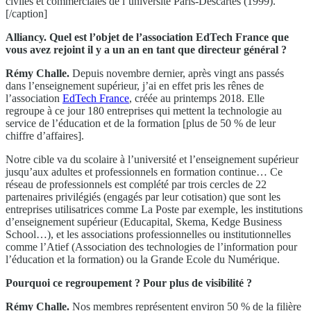
civiles et commerciales de l’université Paris-Descartes (1999).
[/caption]
Alliancy. Quel est l’objet de l’association EdTech France que
vous avez rejoint il y a un an en tant que directeur général ?
Rémy Challe.
Depuis novembre dernier, après vingt ans passés
dans l’enseignement supérieur, j’ai en effet pris les rênes de
l’association
EdTech France
, créée au printemps 2018. Elle
regroupe à ce jour 180 entreprises qui mettent la technologie au
service de l’éducation et de la formation [plus de 50 % de leur
chiffre d’affaires].
Notre cible va du scolaire à l’université et l’enseignement supérieur
jusqu’aux adultes et professionnels en formation continue… Ce
réseau de professionnels est complété par trois cercles de 22
partenaires privilégiés (engagés par leur cotisation) que sont les
entreprises utilisatrices comme La Poste par exemple, les institutions
d’enseignement supérieur (Educapital, Skema, Kedge Business
School…), et les associations professionnelles ou institutionnelles
comme l’Atief (Association des technologies de l’information pour
l’éducation et la formation) ou la Grande Ecole du Numérique.
Pourquoi ce regroupement ? Pour plus de visibilité ?
Rémy Challe.
Nos membres représentent environ 50 % de la filière