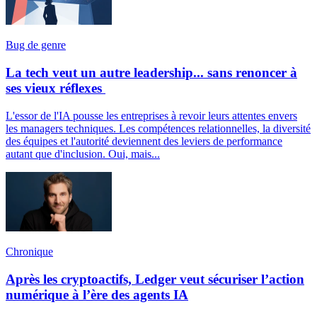
Bug de genre
La tech veut un autre leadership... sans renoncer à
ses vieux réflexes
L'essor de l'IA pousse les entreprises à revoir leurs attentes envers
les managers techniques. Les compétences relationnelles, la diversité
des équipes et l'autorité deviennent des leviers de performance
autant que d'inclusion. Oui, mais...
Chronique
Après les cryptoactifs, Ledger veut sécuriser l’action
numérique à l’ère des agents IA