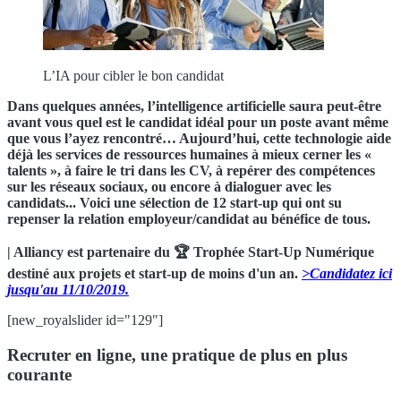
L’IA pour cibler le bon candidat
Dans quelques années, l’intelligence artificielle saura peut-être
avant vous quel est le candidat idéal pour un poste avant même
que vous l’ayez rencontré… Aujourd’hui, cette technologie aide
déjà les services de ressources humaines à mieux cerner les «
talents », à faire le tri dans les CV, à repérer des compétences
sur les réseaux sociaux, ou encore à dialoguer avec les
candidats... Voici une sélection de 12 start-up qui ont su
repenser la relation employeur/candidat au bénéfice de tous.
| Alliancy est partenaire du 🏆 Trophée Start-Up Numérique
destiné aux projets et start-up de moins d'un an.
>Candidatez ici
jusqu'au 11/10/2019.
[new_royalslider id="129"]
Recruter en ligne, une pratique de plus en plus
courante