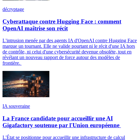
décryptage
Cyberattaque contre Hugging Face : comment
OpenAI maîtrise son récit
L'intrusion menée par des agents IA d'OpenAI contre Hugging Face
marque un tournant. Elle ne valide pourtant ni le récit d'une IA hors
de contrôle, ni celui d'une cybersécurité devenue obsolète, tout en
révélant un nouveau rapport de force autour des modèles de
frontière.
IA souveraine
La France candidate pour accueillir une AI
Gigafactory soutenue par l'Union européenne
L'État se positionne pour accueillir une infrastructure de calcul