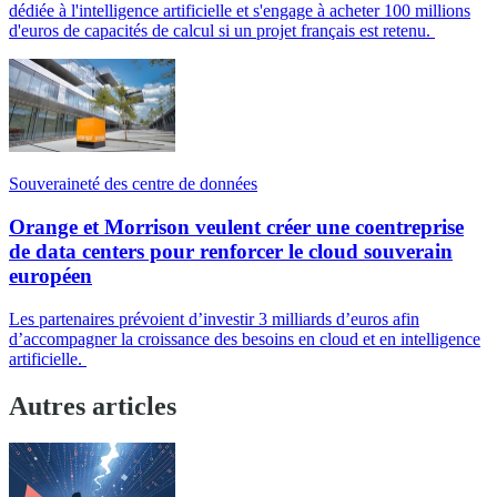
dédiée à l'intelligence artificielle et s'engage à acheter 100 millions
d'euros de capacités de calcul si un projet français est retenu.
Souveraineté des centre de données
Orange et Morrison veulent créer une coentreprise
de data centers pour renforcer le cloud souverain
européen
Les partenaires prévoient d’investir 3 milliards d’euros afin
d’accompagner la croissance des besoins en cloud et en intelligence
artificielle.
Autres articles