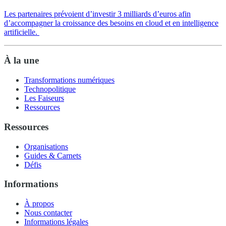
Les partenaires prévoient d’investir 3 milliards d’euros afin
d’accompagner la croissance des besoins en cloud et en intelligence
artificielle.
À la une
Transformations numériques
Technopolitique
Les Faiseurs
Ressources
Ressources
Organisations
Guides & Carnets
Défis
Informations
À propos
Nous contacter
Informations légales