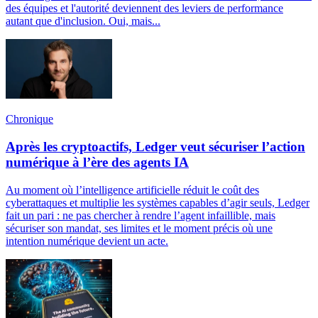
des équipes et l'autorité deviennent des leviers de performance
autant que d'inclusion. Oui, mais...
Chronique
Après les cryptoactifs, Ledger veut sécuriser l’action
numérique à l’ère des agents IA
Au moment où l’intelligence artificielle réduit le coût des
cyberattaques et multiplie les systèmes capables d’agir seuls, Ledger
fait un pari : ne pas chercher à rendre l’agent infaillible, mais
sécuriser son mandat, ses limites et le moment précis où une
intention numérique devient un acte.