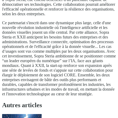
démocratiser ses technologies. Cette collaboration pourrait améliorer
l'efficacité opérationnelle et renforcer la résilience des organisations,
selon les deux entreprises.
Ce partenariat s'inscrit dans une dynamique plus large, celle d'une
nouvelle révolution industrielle où l'intelligence artificielle et les
données visuelles jouent un rôle central. Par cette alliance, Sopra
Steria et XXII anticipent les besoins futurs des entreprises et des
administrations. Surveillance connectée, optimisation des processus
opérationnels et de l'efficacité grâce à la donnée visuelle... Les cas
d’usages sont vus comme multiples par les deux organisations. Avec
cet investissement, Sopra Steria ambitionne de se positionner comme
“un leader européen du numérique” sur l’IA, face aux géants
mondiaux. Quant à XXII, la start-up renforce son expansion après
une série de levées de fonds et s'appuie sur cette collaboration pour
élargir le déploiement de son logiciel CORE. Ensemble, les deux
entreprises envisagent de bâtir des outils plus performants et
durables, capables de transformer profondément les industries, les
infrastructures urbaines et les modes de travail, en mettant la donnée
et l'innovation technologique au cœur de leur stratégie.
Autres articles