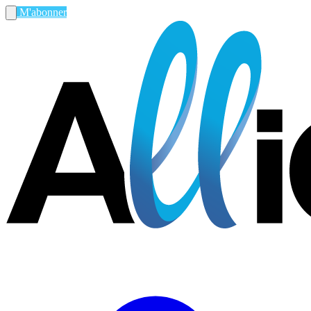
M'abonner