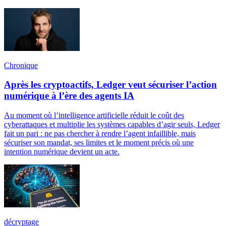
Chronique
Après les cryptoactifs, Ledger veut sécuriser l’action
numérique à l’ère des agents IA
Au moment où l’intelligence artificielle réduit le coût des
cyberattaques et multiplie les systèmes capables d’agir seuls, Ledger
fait un pari : ne pas chercher à rendre l’agent infaillible, mais
sécuriser son mandat, ses limites et le moment précis où une
intention numérique devient un acte.
décryptage