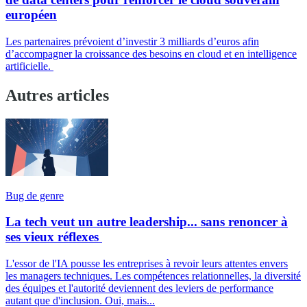
européen
Les partenaires prévoient d’investir 3 milliards d’euros afin
d’accompagner la croissance des besoins en cloud et en intelligence
artificielle.
Autres articles
Bug de genre
La tech veut un autre leadership... sans renoncer à
ses vieux réflexes
L'essor de l'IA pousse les entreprises à revoir leurs attentes envers
les managers techniques. Les compétences relationnelles, la diversité
des équipes et l'autorité deviennent des leviers de performance
autant que d'inclusion. Oui, mais...