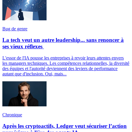
Bug de genre
La tech veut un autre leadership... sans renoncer à
ses vieux réflexes
L'essor de l'IA pousse les entreprises à revoir leurs attentes envers
les managers techniques. Les compétences relationnelles, la diversité
des équipes et l'autorité deviennent des leviers de performance
autant que d'inclusion. Oui, mais...
Chronique
Après les cryptoactifs, Ledger veut sécuriser l’action