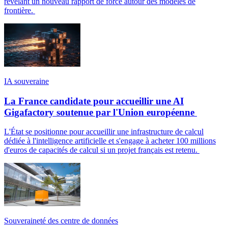
révélant un nouveau rapport de force autour des modèles de
frontière.
IA souveraine
La France candidate pour accueillir une AI
Gigafactory soutenue par l'Union européenne
L'État se positionne pour accueillir une infrastructure de calcul
dédiée à l'intelligence artificielle et s'engage à acheter 100 millions
d'euros de capacités de calcul si un projet français est retenu.
Souveraineté des centre de données