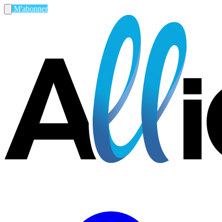
M'abonner