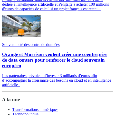
dédiée à l'intelligence artificielle et s'engage à acheter 100 millions
d'euros de capacités de calcul si un projet français est retenu.
Souveraineté des centre de données
Orange et Morrison veulent créer une coentreprise
de data centers pour renforcer le cloud souverain
européen
Les partenaires prévoient d’investir 3 milliards d’euros afin
d’accompagner la croissance des besoins en cloud et en intelligence
artificielle.
À la une
Transformations numériques
Technopolitique