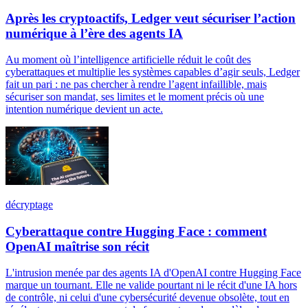
Après les cryptoactifs, Ledger veut sécuriser l’action
numérique à l’ère des agents IA
Au moment où l’intelligence artificielle réduit le coût des
cyberattaques et multiplie les systèmes capables d’agir seuls, Ledger
fait un pari : ne pas chercher à rendre l’agent infaillible, mais
sécuriser son mandat, ses limites et le moment précis où une
intention numérique devient un acte.
décryptage
Cyberattaque contre Hugging Face : comment
OpenAI maîtrise son récit
L'intrusion menée par des agents IA d'OpenAI contre Hugging Face
marque un tournant. Elle ne valide pourtant ni le récit d'une IA hors
de contrôle, ni celui d'une cybersécurité devenue obsolète, tout en