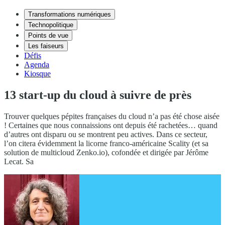
Transformations numériques
Technopolitique
Points de vue
Les faiseurs
Défis
Agenda
Kiosque
13 start-up du cloud à suivre de près
Trouver quelques pépites françaises du cloud n’a pas été chose aisée
! Certaines que nous connaissions ont depuis été rachetées… quand
d’autres ont disparu ou se montrent peu actives. Dans ce secteur,
l’on citera évidemment la licorne franco-américaine Scality (et sa
solution de multicloud Zenko.io), cofondée et dirigée par Jérôme
Lecat. Sa