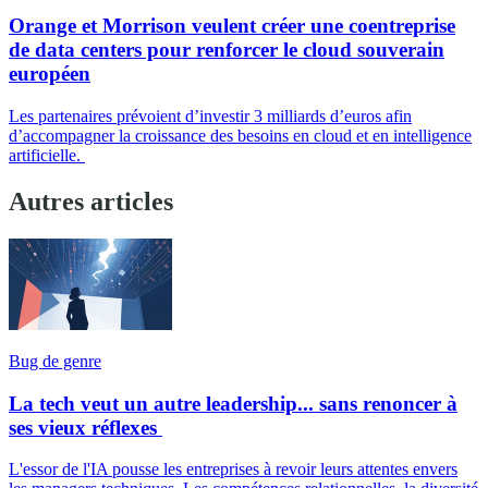
Orange et Morrison veulent créer une coentreprise
de data centers pour renforcer le cloud souverain
européen
Les partenaires prévoient d’investir 3 milliards d’euros afin
d’accompagner la croissance des besoins en cloud et en intelligence
artificielle.
Autres articles
Bug de genre
La tech veut un autre leadership... sans renoncer à
ses vieux réflexes
L'essor de l'IA pousse les entreprises à revoir leurs attentes envers