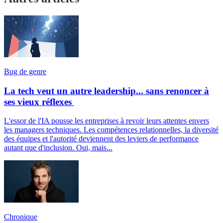
Bug de genre
La tech veut un autre leadership... sans renoncer à
ses vieux réflexes
L'essor de l'IA pousse les entreprises à revoir leurs attentes envers
les managers techniques. Les compétences relationnelles, la diversité
des équipes et l'autorité deviennent des leviers de performance
autant que d'inclusion. Oui, mais...
Chronique