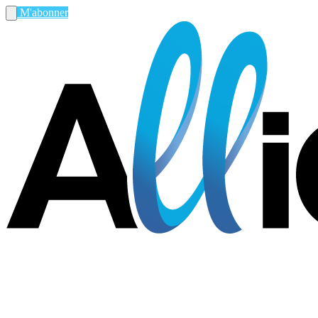
M'abonner