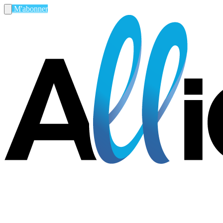
M'abonner