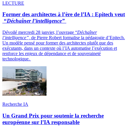
LECTURE
Former des architectes à l’ère de l’IA : Epitech veut
“
Déchaîner l’intelligence”
Dévoilé mercredi 28 janvier, l’ouvrage “
Déchaîner
l’intelligence”,
de Pierre Robert formalise la pédagogie d’Epitech.
Un modèle pensé pour former des architectes plutôt que des
exécutants, dans un contexte où l’IA automatise l’exécution et
renforce les enjeux de dépendance et de souveraineté
technologique.
Recherche IA
Un Grand Prix pour soutenir la recherche
européenne sur l’IA responsable