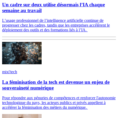
Un cadre sur deux utilise désormais l’IA chaque
semaine au travail
L’usage professionnel de l’intelligence artificielle continue de
progresser chez les cadres, tandis que les entreprises accélèrent le
déploiement des outils et des formations liés à l’IA.
mixi'tech
La féminisation de la tech est devenue un enjeu de
souveraineté numérique
Pour répondre aux pénuries de compétences et renforcer l'autonomie
technologique du pays, les acteurs publics et privés appellent à
accélérer la féminisation des métiers du numérique.