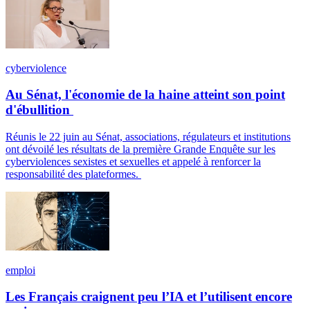
cyberviolence
Au Sénat, l'économie de la haine atteint son point
d'ébullition
Réunis le 22 juin au Sénat, associations, régulateurs et institutions
ont dévoilé les résultats de la première Grande Enquête sur les
cyberviolences sexistes et sexuelles et appelé à renforcer la
responsabilité des plateformes.
emploi
Les Français craignent peu l’IA et l’utilisent encore