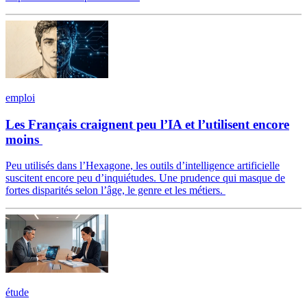
emploi
Les Français craignent peu l’IA et l’utilisent encore
moins
Peu utilisés dans l’Hexagone, les outils d’intelligence artificielle
suscitent encore peu d’inquiétudes. Une prudence qui masque de
fortes disparités selon l’âge, le genre et les métiers.
étude