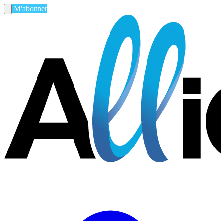
M'abonner