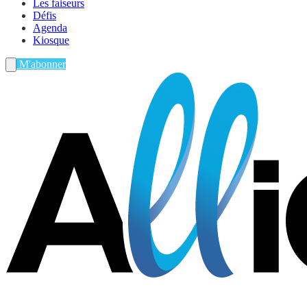
Les faiseurs
Défis
Agenda
Kiosque
M'abonner