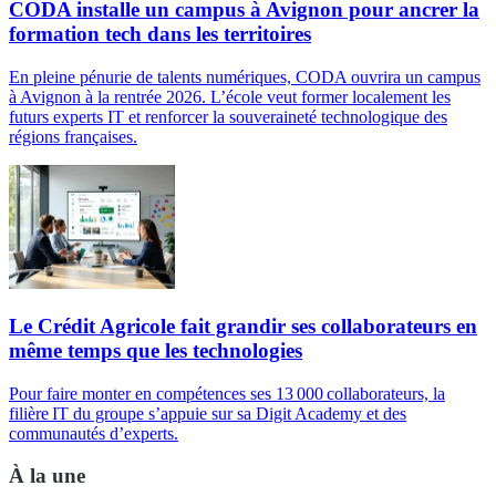
CODA installe un campus à Avignon pour ancrer la
formation tech dans les territoires
En pleine pénurie de talents numériques, CODA ouvrira un campus
à Avignon à la rentrée 2026. L’école veut former localement les
futurs experts IT et renforcer la souveraineté technologique des
régions françaises.
Le Crédit Agricole fait grandir ses collaborateurs en
même temps que les technologies
Pour faire monter en compétences ses 13 000 collaborateurs, la
filière IT du groupe s’appuie sur sa Digit Academy et des
communautés d’experts.
À la une