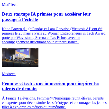
Mixi'Tech
Deux startups IA primées pour accélérer leur
passage à l’échelle
Katie Brown (LightPanda) et Lara Gervaise (Virtuosis AI) ont été
primées le 23 mars à Paris au Women Entrepreneurs in Tech Award,
porté par Wavestone, Serena et Les Echos, avec un
accompagnement structurant pour leur croissance.
Mixitech
Femmes et tech : une immersion pour inspirer les
talents de demain
À France Télévisions, Femmes@Numérique réunit élèves, parents
et expertes pour déconstruire les stéréotypes et encourager les jeunes
filles à explorer les métiers du numérique.