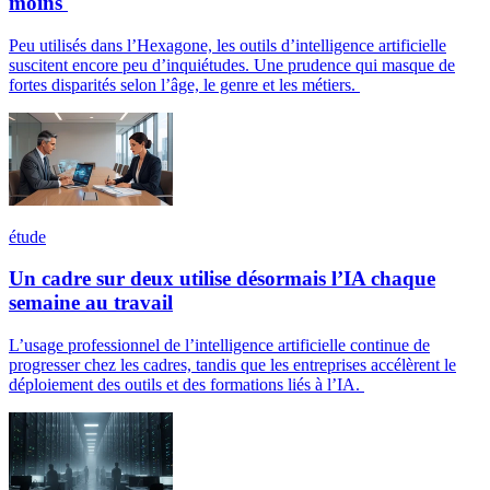
moins
Peu utilisés dans l’Hexagone, les outils d’intelligence artificielle
suscitent encore peu d’inquiétudes. Une prudence qui masque de
fortes disparités selon l’âge, le genre et les métiers.
étude
Un cadre sur deux utilise désormais l’IA chaque
semaine au travail
L’usage professionnel de l’intelligence artificielle continue de
progresser chez les cadres, tandis que les entreprises accélèrent le
déploiement des outils et des formations liés à l’IA.