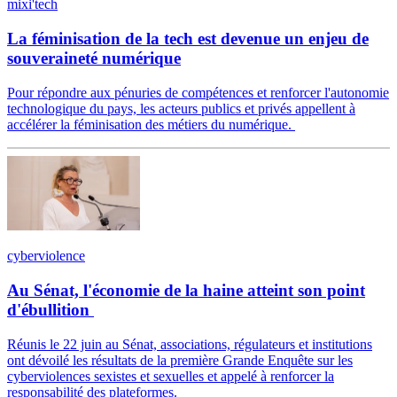
mixi'tech
La féminisation de la tech est devenue un enjeu de
souveraineté numérique
Pour répondre aux pénuries de compétences et renforcer l'autonomie
technologique du pays, les acteurs publics et privés appellent à
accélérer la féminisation des métiers du numérique.
cyberviolence
Au Sénat, l'économie de la haine atteint son point
d'ébullition
Réunis le 22 juin au Sénat, associations, régulateurs et institutions
ont dévoilé les résultats de la première Grande Enquête sur les
cyberviolences sexistes et sexuelles et appelé à renforcer la
responsabilité des plateformes.