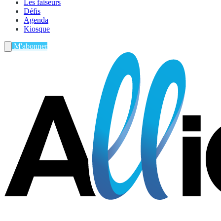
Les faiseurs
Défis
Agenda
Kiosque
M'abonner