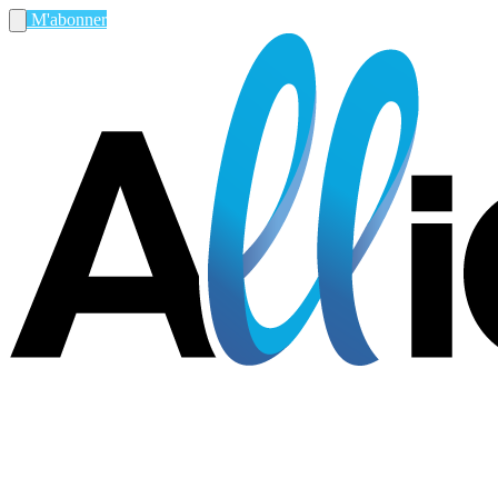
M'abonner