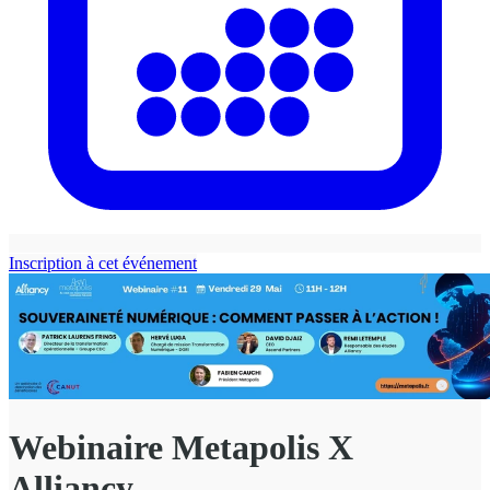
Inscription à cet événement
Webinaire Metapolis X
Alliancy