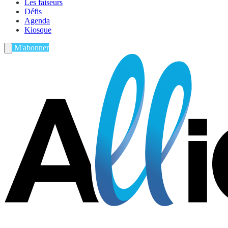
Les faiseurs
Défis
Agenda
Kiosque
M'abonner