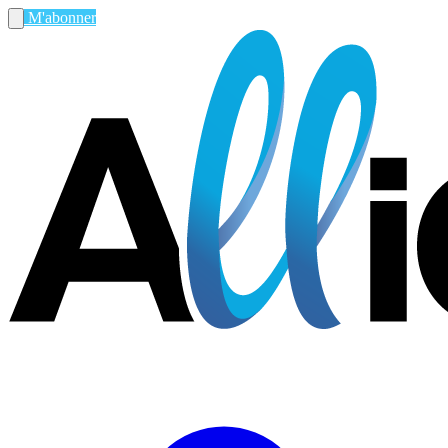
M'abonner