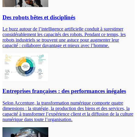
Des robots bêtes et disciplinés
Le buzz autour de l’intelligence artificielle conduit à surestimer
considérablement les capacités des robots. Pendant ce temps, les
robots industriels se trouvent une astuce pour augmenter leur
capacité : collaborer davantage et mieux avec l’homme.
Entreprises françaises : des performances inégales
Selon Accenture, la transformation numérique comporte quatre
dimensions : la stratégie, la production des biens et des services, la
capacité à transformer l’expérience client et la diffusion de la culture
numérique dans toute l’organisation.