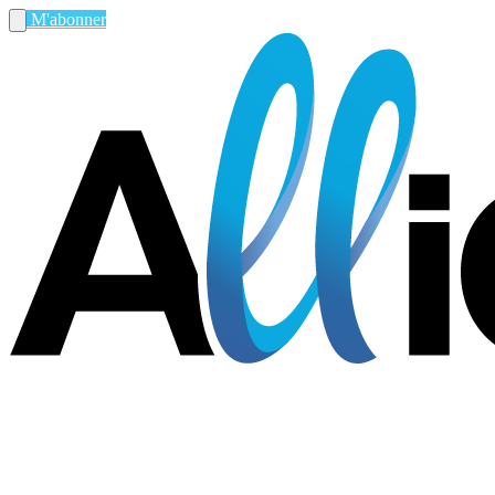
M'abonner