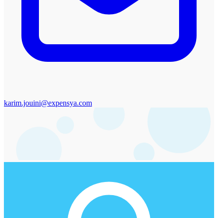
karim.jouini@expensya.com