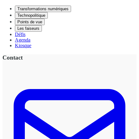
Transformations numériques
Technopolitique
Points de vue
Les faiseurs
Défis
Agenda
Kiosque
Contact