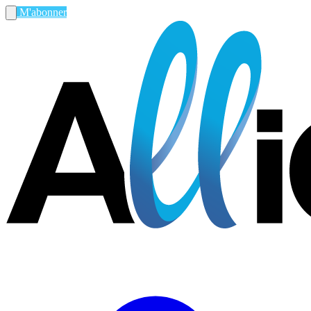
M'abonner