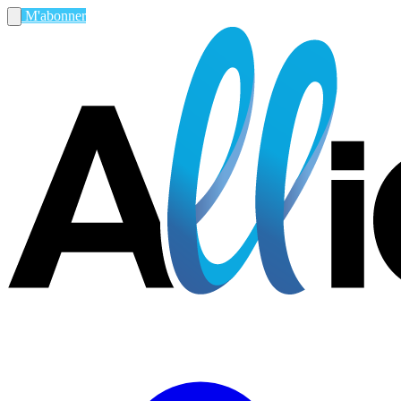
M'abonner