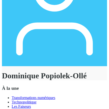
Dominique Popiolek-Ollé
À la une
Transformations numériques
Technopolitique
Les Faiseurs