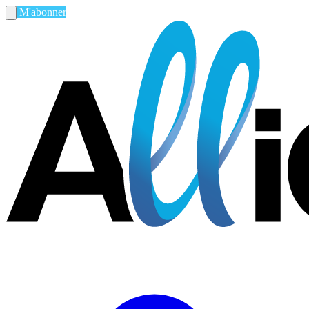
M'abonner