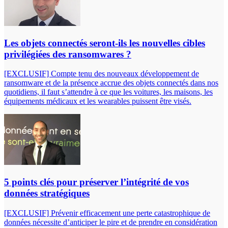
Les objets connectés seront-ils les nouvelles cibles
privilégiées des ransomwares ?
[EXCLUSIF] Compte tenu des nouveaux développement de
ransomware et de la présence accrue des objets connectés dans nos
quotidiens, il faut s’attendre à ce que les voitures, les maisons, les
équipements médicaux et les wearables puissent être visés.
5 points clés pour préserver l’intégrité de vos
données stratégiques
[EXCLUSIF] Prévenir efficacement une perte catastrophique de
données nécessite d’anticiper le pire et de prendre en considération