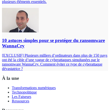
plusieurs éléments essentiels.
10 astuces simples pour se protéger du ransomware
WannaCry
[EXCLUSIF] Plusieurs milliers d’ordinateurs dans plus de 150 pays
ont été la cible d’une vague de cyberattaques simultanées par le
ransomware WannaCry. Comment éviter ce type de cyberattaque
dévastatrice ?
À la une
Transformations numériques
Technopolitique
Les Faiseurs
Ressources