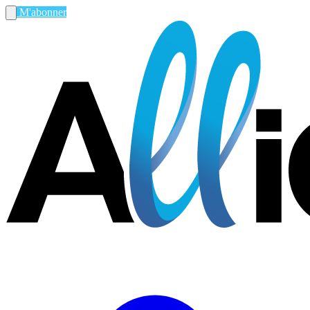
M'abonner