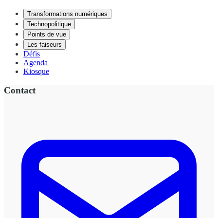
Transformations numériques
Technopolitique
Points de vue
Les faiseurs
Défis
Agenda
Kiosque
Contact