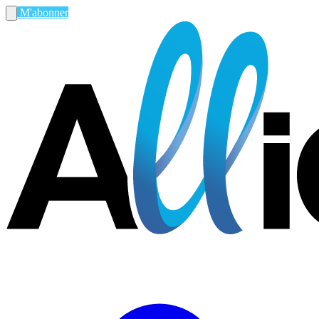
M'abonner