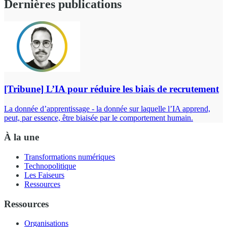
Dernières publications
[Tribune] L’IA pour réduire les biais de recrutement
La donnée d’apprentissage - la donnée sur laquelle l’IA apprend,
peut, par essence, être biaisée par le comportement humain.
À la une
Transformations numériques
Technopolitique
Les Faiseurs
Ressources
Ressources
Organisations