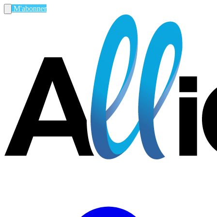
M'abonner