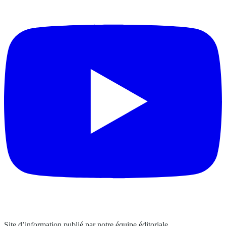
Site d’information publié par notre équipe éditoriale.