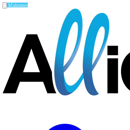
M'abonner