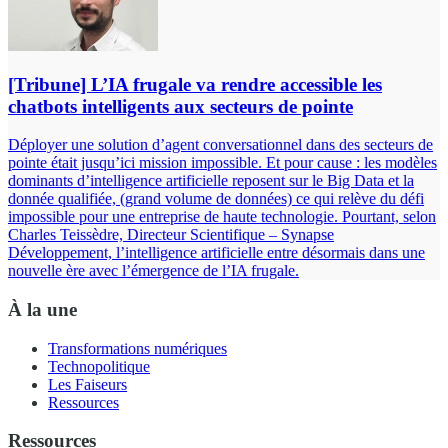
[Tribune] L’IA frugale va rendre accessible les
chatbots intelligents aux secteurs de pointe
Déployer une solution d’agent conversationnel dans des secteurs de
pointe était jusqu’ici mission impossible. Et pour cause : les modèles
dominants d’intelligence artificielle reposent sur le Big Data et la
donnée qualifiée, (grand volume de données) ce qui relève du défi
impossible pour une entreprise de haute technologie. Pourtant, selon
Charles Teissèdre, Directeur Scientifique – Synapse
Développement, l’intelligence artificielle entre désormais dans une
nouvelle ère avec l’émergence de l’IA frugale.
À la une
Transformations numériques
Technopolitique
Les Faiseurs
Ressources
Ressources