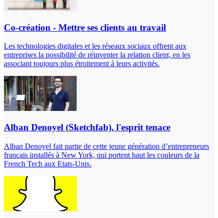
Co-création - Mettre ses clients au travail
Les technologies digitales et les réseaux sociaux offrent aux
entreprises la possibilité de réinventer la relation client, en les
associant toujours plus étroitement à leurs activités.
Alban Denoyel (Sketchfab), l'esprit tenace
Alban Denoyel fait partie de cette jeune génération d’entrepreneurs
français installés à New York, qui portent haut les couleurs de la
French Tech aux Etats-Unis.