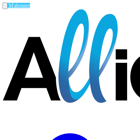
M'abonner