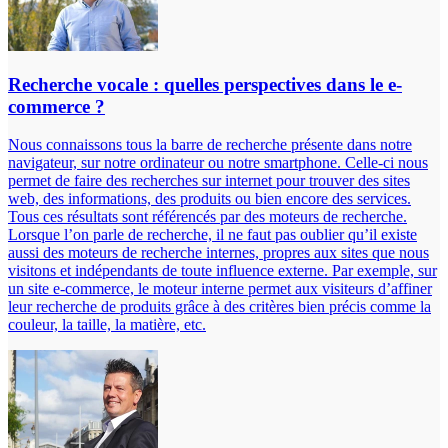
Recherche vocale : quelles perspectives dans le e-
commerce ?
Nous connaissons tous la barre de recherche présente dans notre
navigateur, sur notre ordinateur ou notre smartphone. Celle-ci nous
permet de faire des recherches sur internet pour trouver des sites
web, des informations, des produits ou bien encore des services.
Tous ces résultats sont référencés par des moteurs de recherche.
Lorsque l’on parle de recherche, il ne faut pas oublier qu’il existe
aussi des moteurs de recherche internes, propres aux sites que nous
visitons et indépendants de toute influence externe. Par exemple, sur
un site e-commerce, le moteur interne permet aux visiteurs d’affiner
leur recherche de produits grâce à des critères bien précis comme la
couleur, la taille, la matière, etc.