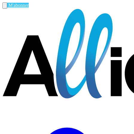
M'abonner