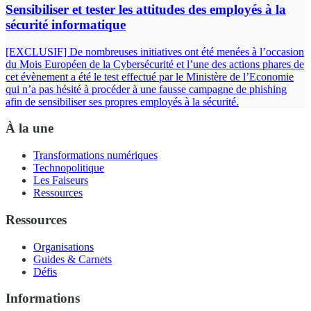
Sensibiliser et tester les attitudes des employés à la
sécurité informatique
[EXCLUSIF] De nombreuses initiatives ont été menées à l’occasion
du Mois Européen de la Cybersécurité et l’une des actions phares de
cet évènement a été le test effectué par le Ministère de l’Economie
qui n’a pas hésité à procéder à une fausse campagne de phishing
afin de sensibiliser ses propres employés à la sécurité.
À la une
Transformations numériques
Technopolitique
Les Faiseurs
Ressources
Ressources
Organisations
Guides & Carnets
Défis
Informations