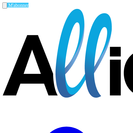
M'abonner