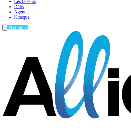
Les faiseurs
Défis
Agenda
Kiosque
M'abonner