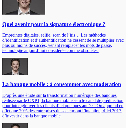
Quel avenir pour la signature électronique ?
Empreintes digitales, selfie, scan de l’iris… Les méthodes
d’identification et d’authentification ne cessent de se multiplier avec
plus ou moins de succès, venant remplacer les mots de passe,
technologie aujourd’hui considérée comme obsolètes.
La banque mobile : à consommer avec modération
D’après une étude sur la transformation numérique des banques
réalisée par le CXP1, la banque mobile sera le canal de prédilection
pour interagir avec les clients d’ici quelques années. On apprend en
effet que 79% des entreprises du secteur ont l’intention, d’ici 2017,
d’investir dans la banque mobile.