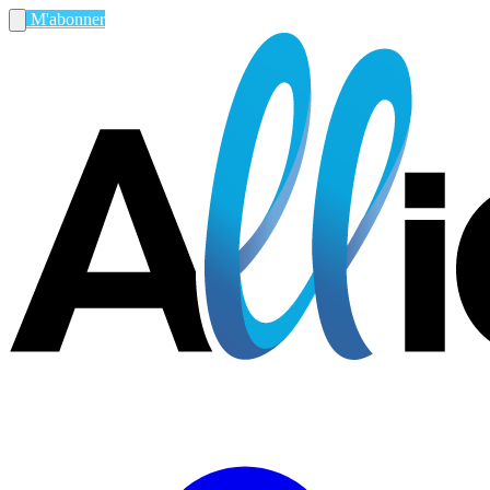
M'abonner